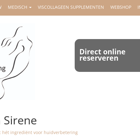
W
MEDISCH
VISCOLLAGEEN SUPPLEMENTEN
WEBSHOP
I
Direct online
reserveren
 Sirene
 hét ingrediënt voor huidverbetering