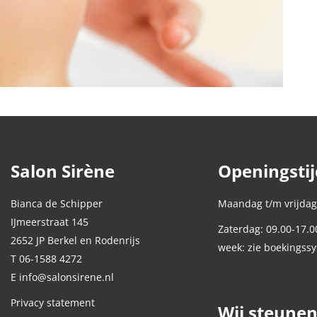
Salon Sirène
Openingsti
Bianca de Schipper
Maandag t/m vrijdag
IJmeerstraat 145
Zaterdag: 09.00-17.0
2652 JP Berkel en Rodenrijs
week: zie boekingss
T 06-1588 4272
E info@salonsirene.nl
Privacy statement
Wij steune