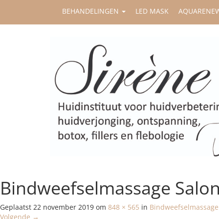
BEHANDELINGEN
LED MASK
AQUARENE
Bindweefselmassage Salon
Geplaatst
22 november 2019
om
848 × 565
in
Bindweefselmassage:
Volgende
→