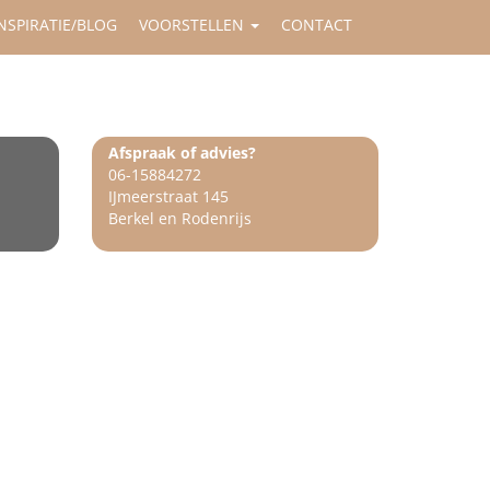
NSPIRATIE/BLOG
VOORSTELLEN
CONTACT
Afspraak of advies?
06-15884272
IJmeerstraat 145
Berkel en Rodenrijs