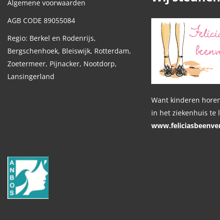
Algemene voorwaarden
AGB CODE 89055084
Regio: Berkel en Rodenrijs,
Bergschenhoek, Bleiswijk, Rotterdam,
Zoetermeer, Pijnacker, Nootdorp,
Lansingerland
Want kinderen horen
in het ziekenhuis te 
www.feliciasbeenver