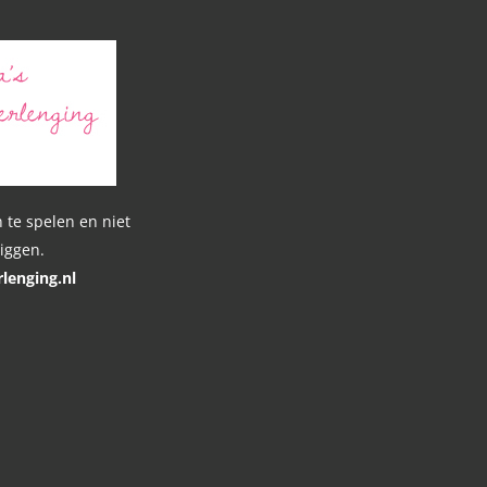
 te spelen en niet
liggen.
lenging.nl