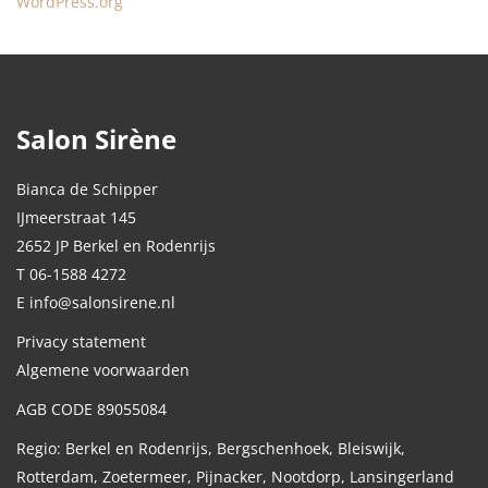
WordPress.org
Salon Sirène
Bianca de Schipper
IJmeerstraat 145
2652 JP Berkel en Rodenrijs
T 06-1588 4272
E info@salonsirene.nl
Privacy statement
Algemene voorwaarden
AGB CODE 89055084
Regio: Berkel en Rodenrijs, Bergschenhoek, Bleiswijk,
Rotterdam, Zoetermeer, Pijnacker, Nootdorp, Lansingerland