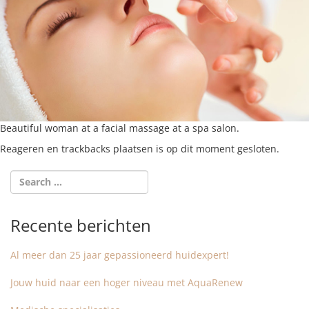
Beautiful woman at a facial massage at a spa salon.
Reageren en trackbacks plaatsen is op dit moment gesloten.
Recente berichten
Al meer dan 25 jaar gepassioneerd huidexpert!
Jouw huid naar een hoger niveau met AquaRenew