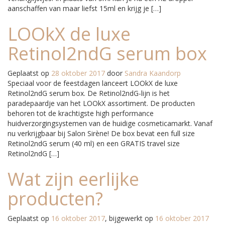
aanschaffen van maar liefst 15ml en krijg je […]
LOOkX de luxe
Retinol2ndG serum box
Geplaatst op
28 oktober 2017
door
Sandra Kaandorp
Speciaal voor de feestdagen lanceert LOOkX de luxe
Retinol2ndG serum box. De Retinol2ndG-lijn is het
paradepaardje van het LOOkX assortiment. De producten
behoren tot de krachtigste high performance
huidverzorgingsystemen van de huidige cosmeticamarkt. Vanaf
nu verkrijgbaar bij Salon Sirène! De box bevat een full size
Retinol2ndG serum (40 ml) en een GRATIS travel size
Retinol2ndG […]
Wat zijn eerlijke
producten?
Geplaatst op
16 oktober 2017
, bijgewerkt op
16 oktober 2017