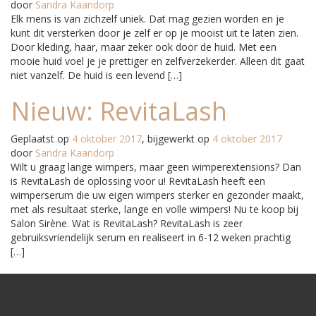
door
Sandra Kaandorp
Elk mens is van zichzelf uniek. Dat mag gezien worden en je
kunt dit versterken door je zelf er op je mooist uit te laten zien.
Door kleding, haar, maar zeker ook door de huid. Met een
mooie huid voel je je prettiger en zelfverzekerder. Alleen dit gaat
niet vanzelf. De huid is een levend […]
Nieuw: RevitaLash
Geplaatst op
4 oktober 2017
, bijgewerkt op
4 oktober 2017
door
Sandra Kaandorp
Wilt u graag lange wimpers, maar geen wimperextensions? Dan
is RevitaLash de oplossing voor u! RevitaLash heeft een
wimperserum die uw eigen wimpers sterker en gezonder maakt,
met als resultaat sterke, lange en volle wimpers! Nu te koop bij
Salon Sirène. Wat is RevitaLash? RevitaLash is zeer
gebruiksvriendelijk serum en realiseert in 6-12 weken prachtig
[…]