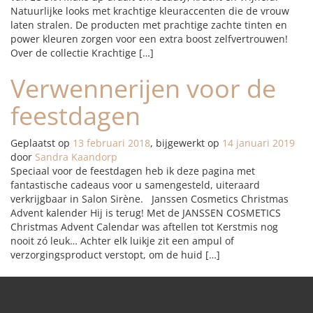
Natuurlijke looks met krachtige kleuraccenten die de vrouw
laten stralen. De producten met prachtige zachte tinten en
power kleuren zorgen voor een extra boost zelfvertrouwen!
Over de collectie Krachtige […]
Verwennerijen voor de
feestdagen
Geplaatst op
13 februari 2018
, bijgewerkt op
14 januari 2019
door
Sandra Kaandorp
Speciaal voor de feestdagen heb ik deze pagina met
fantastische cadeaus voor u samengesteld, uiteraard
verkrijgbaar in Salon Sirène. Janssen Cosmetics Christmas
Advent kalender Hij is terug! Met de JANSSEN COSMETICS
Christmas Advent Calendar was aftellen tot Kerstmis nog
nooit zó leuk… Achter elk luikje zit een ampul of
verzorgingsproduct verstopt, om de huid […]