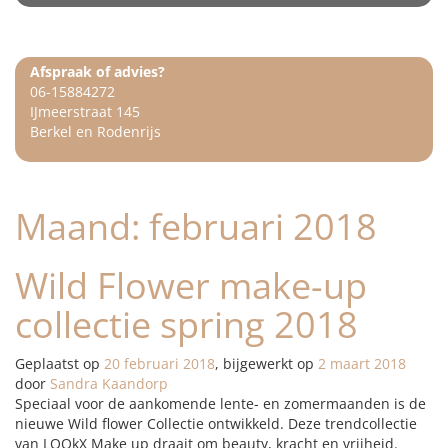
Afspraak of advies?
06-15884272
IJmeerstraat 145
Berkel en Rodenrijs
Maand:
februari 2018
Wild Flower make-up
collectie spring 2018
Geplaatst op
20 februari 2018
, bijgewerkt op
2 maart 2018
door
Sandra Kaandorp
Speciaal voor de aankomende lente- en zomermaanden is de
nieuwe Wild flower Collectie ontwikkeld. Deze trendcollectie
van LOOkX Make up draait om beauty, kracht en vrijheid.