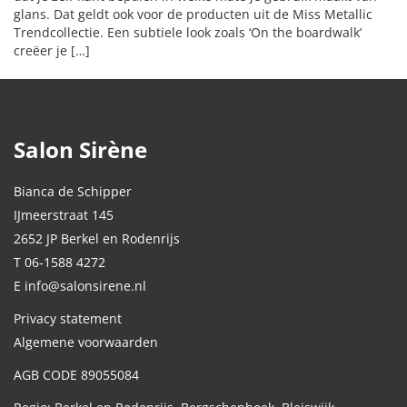
glans. Dat geldt ook voor de producten uit de Miss Metallic
Trendcollectie. Een subtiele look zoals ‘On the boardwalk’
creëer je […]
Salon Sirène
Bianca de Schipper
IJmeerstraat 145
2652 JP Berkel en Rodenrijs
T 06-1588 4272
E info@salonsirene.nl
Privacy statement
Algemene voorwaarden
AGB CODE 89055084