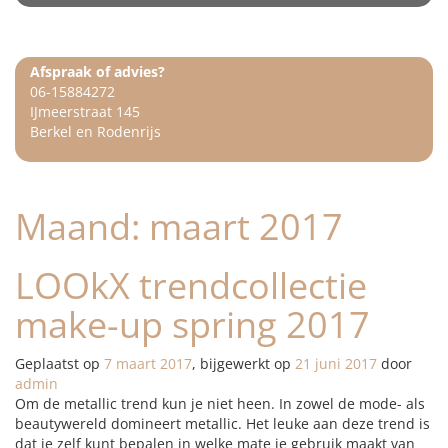
Afspraak of advies?
06-15884272
IJmeerstraat 145
Berkel en Rodenrijs
Maand:
maart 2017
LOOkX trendcollectie
make-up spring 2017
Geplaatst op
7 maart 2017
, bijgewerkt op
21 juni 2017
door
admin
Om de metallic trend kun je niet heen. In zowel de mode- als
beautywereld domineert metallic. Het leuke aan deze trend is
dat je zelf kunt bepalen in welke mate je gebruik maakt van