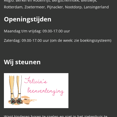
Regio: Berkel en Rodenrijs, Bergschenhoek, Bleiswijk,
Rotterdam, Zoetermeer, Pijnacker, Nootdorp, Lansingerland
Openingstijden
Maandag t/m vrijdag: 09.00-17.00 uur
Zaterdag: 09.00-17.00 uur (om de week: zie boekingssysteem)
Wij steunen
Want kinderen horen te spelen en niet in het ziekenhuis te