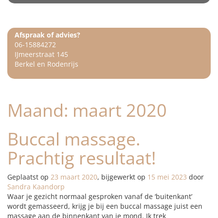
Afspraak of advies?
06-15884272
IJmeerstraat 145
Berkel en Rodenrijs
Maand:
maart 2020
Buccal massage.
Prachtig resultaat!
Geplaatst op
23 maart 2020
, bijgewerkt op
15 mei 2023
door
Sandra Kaandorp
Waar je gezicht normaal gesproken vanaf de ‘buitenkant’
wordt gemasseerd, krijg je bij een buccal massage juist een
massage aan de binnenkant van je mond. Ik trek