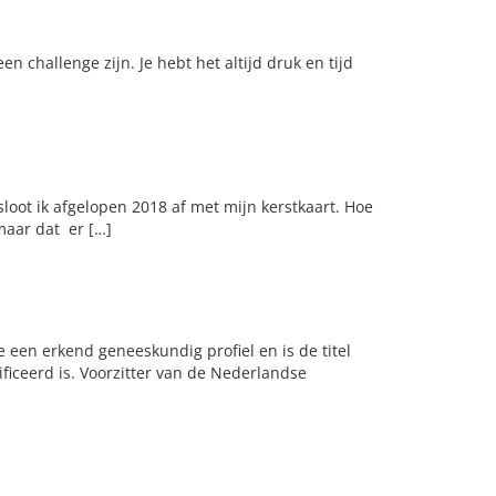
 challenge zijn. Je hebt het altijd druk en tijd
sloot ik afgelopen 2018 af met mijn kerstkaart. Hoe
maar dat er […]
een erkend geneeskundig profiel en is de titel
iceerd is. Voorzitter van de Nederlandse