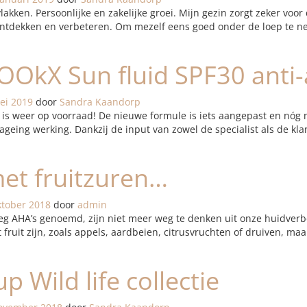
lakken. Persoonlijke en zakelijke groei. Mijn gezin zorgt zeker voo
, ontdekken en verbeteren. Om mezelf eens goed onder de loep te n
OOkX Sun fluid SPF30 anti-
ei 2019
door
Sandra Kaandorp
is weer op voorraad! De nieuwe formule is iets aangepast en nóg 
geing werking. Dankzij de input van zowel de specialist als de klan
met fruitzuren…
ktober 2018
door
admin
weg AHA’s genoemd, zijn niet meer weg te denken uit onze huidverb
fruit zijn, zoals appels, aardbeien, citrusvruchten of druiven, ma
 Wild life collectie