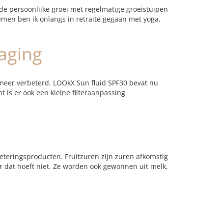
r de persoonlijke groei met regelmatige groeistuipen
emen ben ik onlangs in retraite gegaan met yoga,
aging
meer verbeterd. LOOkX Sun fluid SPF30 bevat nu
t is er ook een kleine filteraanpassing
eteringsproducten. Fruitzuren zijn zuren afkomstig
ar dat hoeft niet. Ze worden ook gewonnen uit melk,