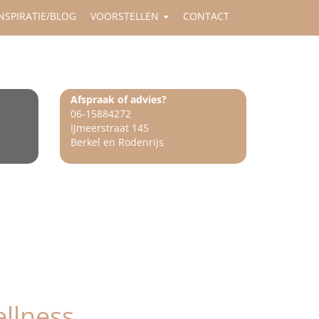
NSPIRATIE/BLOG
VOORSTELLEN
CONTACT
Afspraak of advies?
06-15884272
IJmeerstraat 145
Berkel en Rodenrijs
llness