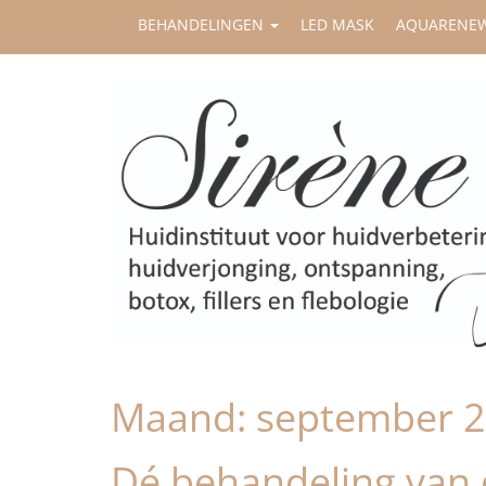
BEHANDELINGEN
LED MASK
AQUARENE
Maand:
september 
Dé behandeling van