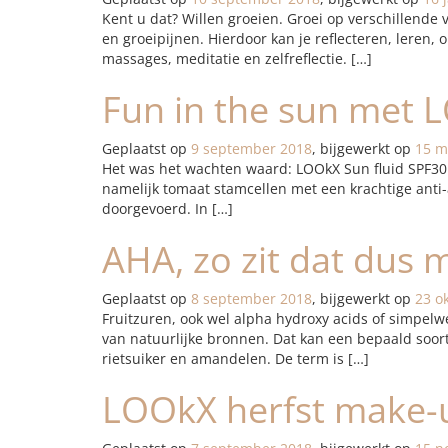
Kent u dat? Willen groeien. Groei op verschillende v
en groeipijnen. Hierdoor kan je reflecteren, leren
massages, meditatie en zelfreflectie. […]
Fun in the sun met L
Geplaatst op
9 september 2018
, bijgewerkt op
15 m
Het was het wachten waard: LOOkX Sun fluid SPF30 
namelijk tomaat stamcellen met een krachtige anti-a
doorgevoerd. In […]
AHA, zo zit dat dus 
Geplaatst op
8 september 2018
, bijgewerkt op
23 o
Fruitzuren, ook wel alpha hydroxy acids of simpel
van natuurlijke bronnen. Dat kan een bepaald soort 
rietsuiker en amandelen. De term is […]
LOOkX herfst make-up