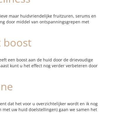
ieve maar huidvriendelijke fruitzuren, serums en
ging door middel van ontspanningsgrepen met
 boost
eeft een boost aan de huid door de drievoudige
ast kunt u het effect nog verder verbeteren door
ène
t dat het voor u overzichtelijker wordt en ik nog
an met uw huid doelstellingen) gaan we samen het