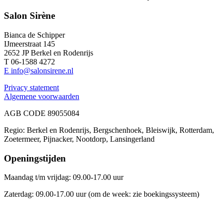
Salon Sirène
Bianca de Schipper
IJmeerstraat 145
2652 JP Berkel en Rodenrijs
T 06-1588 4272
E info@salonsirene.nl
Privacy statement
Algemene voorwaarden
AGB CODE 89055084
Regio: Berkel en Rodenrijs, Bergschenhoek, Bleiswijk, Rotterdam,
Zoetermeer, Pijnacker, Nootdorp, Lansingerland
Openingstijden
Maandag t/m vrijdag: 09.00-17.00 uur
Zaterdag: 09.00-17.00 uur (om de week: zie boekingssysteem)