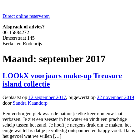
Direct online reserveren
Afspraak of advies?
06-15884272
IJmeerstraat 145
Berkel en Rodenrijs
Maand:
september 2017
LOOkX voorjaars make-up Treasure
island collectie
Geplaatst op
12 september 2017
, bijgewerkt op
22 november 2019
door
Sandra Kaandorp
Een verborgen plek waar de natuur je elke keer opnieuw laat
verbazen. Je ziet een zeester in het water en vindt een prachtige
schelp tussen het zand. Je hoeft je nergens druk om te maken, het
enige wat telt is dat je je volledig ontspannen en happy voelt. Dat is
het gevoel wat we willen […]