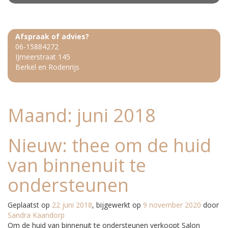
Afspraak of advies?
06-15884272
IJmeerstraat 145
Berkel en Rodenrijs
Maand:
juni 2018
Nieuw: thee om de huid
van binnenuit te
ondersteunen
Geplaatst op
22 juni 2018
, bijgewerkt op
9 november 2020
door
Sandra Kaandorp
Om de huid van binnenuit te ondersteunen verkoopt Salon