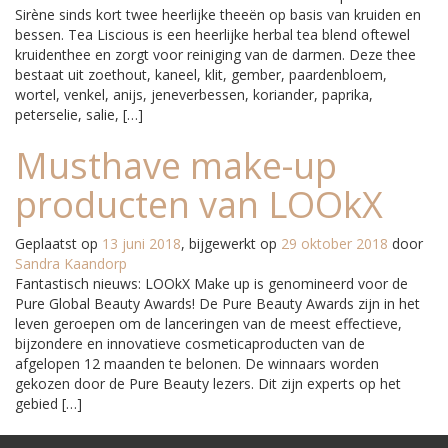
Sirène sinds kort twee heerlijke theeën op basis van kruiden en
bessen. Tea Liscious is een heerlijke herbal tea blend oftewel
kruidenthee en zorgt voor reiniging van de darmen. Deze thee
bestaat uit zoethout, kaneel, klit, gember, paardenbloem,
wortel, venkel, anijs, jeneverbessen, koriander, paprika,
peterselie, salie, […]
Musthave make-up
producten van LOOkX
Geplaatst op
13 juni 2018
, bijgewerkt op
29 oktober 2018
door
Sandra Kaandorp
Fantastisch nieuws: LOOkX Make up is genomineerd voor de
Pure Global Beauty Awards! De Pure Beauty Awards zijn in het
leven geroepen om de lanceringen van de meest effectieve,
bijzondere en innovatieve cosmeticaproducten van de
afgelopen 12 maanden te belonen. De winnaars worden
gekozen door de Pure Beauty lezers. Dit zijn experts op het
gebied […]