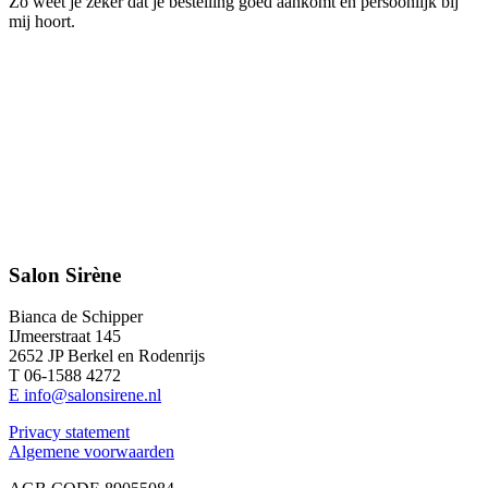
Zo weet je zeker dat je bestelling goed aankomt en persoonlijk bij
mij hoort.
Salon Sirène
Bianca de Schipper
IJmeerstraat 145
2652 JP Berkel en Rodenrijs
T 06-1588 4272
E info@salonsirene.nl
Privacy statement
Algemene voorwaarden