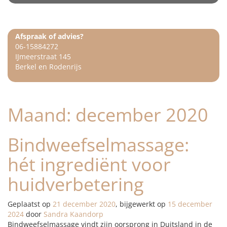
Afspraak of advies?
06-15884272
IJmeerstraat 145
Berkel en Rodenrijs
Maand:
december 2020
Bindweefselmassage:
hét ingrediënt voor
huidverbetering
Geplaatst op
21 december 2020
, bijgewerkt op
15 december
2024
door
Sandra Kaandorp
Bindweefselmassage vindt zijn oorsprong in Duitsland in de