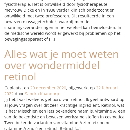
fysiotherapie. Het is ontwikkeld door fysiotherapeute
mevrouw Dicke en in 1938 verder klinisch onderzocht en
ontwikkeld met twee professoren. Dit resulteerde in een
bewezen massagetechniek, waarbij men de
spanningsveranderingen in het weefsel kan beïnvloeden. In
de medische wereld wordt er gewerkt bij problemen op het
bewegingsapparaat of […]
Alles wat je moet weten
over wondermiddel
retinol
Geplaatst op
20 december 2020
, bijgewerkt op
22 februari
2022
door
Sandra Kaandorp
Jij hebt vast weleens gehoord van retinol. Ik geef antwoord op
al jouw vragen over dit zeer krachtige ingrediënt. Retinol, wat
is het? Misschien een iets bekendere naam is, vitamine A, een
van de bekendste en bewezen werkzame stoffen in cosmetica.
Twee bekende varianten van vitamine A zijn tetrinoine
(vitamine A zuur) en retinol. Retinol […]