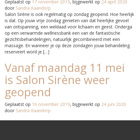
Geplaatst op
17 november 2019
, bijgewerkt op
24 april 2020
door
Sandra Kaandorp
Salon Sirène is ook regelmatig op zondag geopend. Hoe heerlijk
is dat. Op jouw vrije zondag genieten van dat heerlijke gevoel
van ontspanning, een weldaad voor lichaam en geest. Onderga
op een verwarmde wellnessbank een van de fantastische
gezichtsbehandelingen, natuurlijk gecombineerd met een
massage. En wanneer je op deze zondagen jouw behandeling
reserveert word je […]
Vanaf maandag 11 mei
is Salon Sirène weer
geopend
Geplaatst op
16 november 2019
, bijgewerkt op
24 juni 2020
door
Sandra Kaandorp