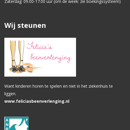
Zaterdag: 09.00-17.00 uur (om de week: zie boekingssysteem)
Wij steunen
Want kinderen horen te spelen en niet in het ziekenhuis te
liggen.
www.feliciasbeenverlenging.nl