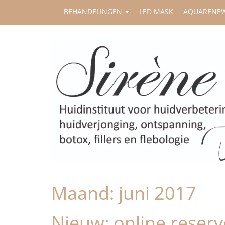
BEHANDELINGEN
LED MASK
AQUARENE
Maand:
juni 2017
Nieuw: online reser