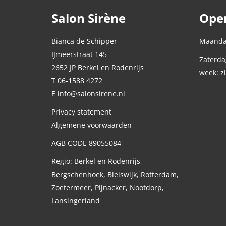
Salon Sirène
Open
Bianca de Schipper
Maandag
IJmeerstraat 145
Zaterda
2652 JP Berkel en Rodenrijs
week: z
T 06-1588 4272
E info@salonsirene.nl
Privacy statement
Algemene voorwaarden
AGB CODE 89055084
Regio: Berkel en Rodenrijs,
Bergschenhoek, Bleiswijk, Rotterdam,
Zoetermeer, Pijnacker, Nootdorp,
Lansingerland