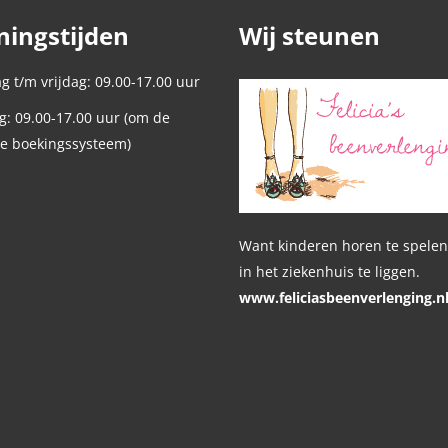
ingstijden
Wij steunen
 t/m vrijdag: 09.00-17.00 uur
g: 09.00-17.00 uur (om de
ie boekingssysteem)
Want kinderen horen te spelen
in het ziekenhuis te liggen.
www.feliciasbeenverlenging.n