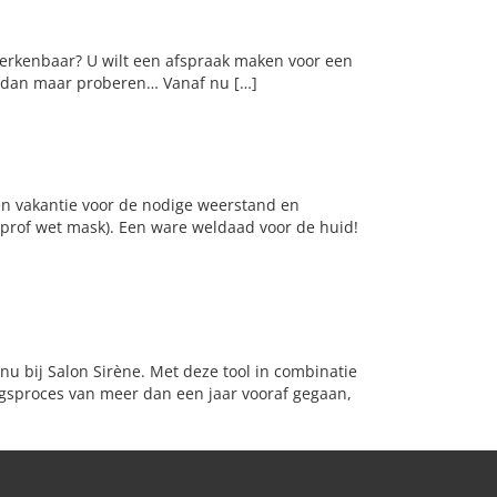
 Herkenbaar? U wilt een afspraak maken voor een
ag dan maar proberen… Vanaf nu […]
en vakantie voor de nodige weerstand en
prof wet mask). Een ware weldaad voor de huid!
u bij Salon Sirène. Met deze tool in combinatie
ngsproces van meer dan een jaar vooraf gegaan,