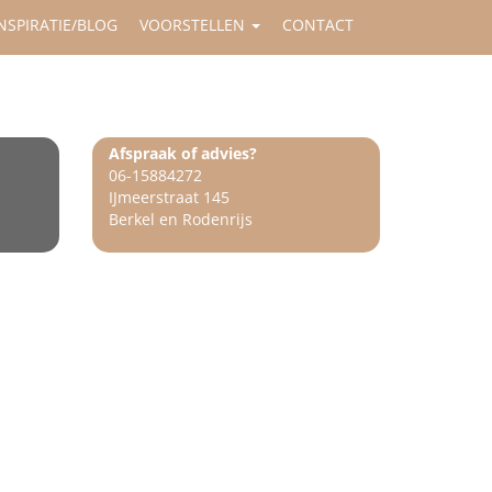
NSPIRATIE/BLOG
VOORSTELLEN
CONTACT
Afspraak of advies?
06-15884272
IJmeerstraat 145
Berkel en Rodenrijs