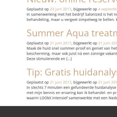
Geplaatst op
23 juni 2017
, bijgewerkt op
4 septemb
In samenwerking met het bedrijf Salonized is het n
behandeling, maar u vergeet simpelweg te bellen. 
Summer Aqua treat
Geplaatst op
21 juni 2017
, bijgewerkt op
21 juni 20
Maak de huid snel summer-proof en geniet van het 
bescherming, maar ook juist ná een zonnige vakant
Deze stimulerende en […]
Tip: Gratis huidanaly
Geplaatst op
21 juni 2017
, bijgewerkt op
21 juni 20
In slechts 7 minuten een gefundeerde huidanalyse 
met mijn kennis en ervaring kan ik behandel- en p
waarin LOOkX intensief samenwerkte met een Nede