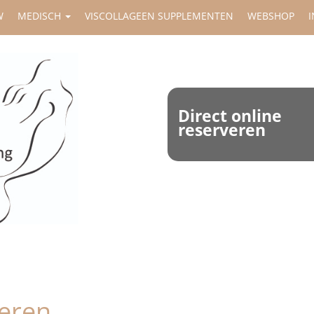
W
MEDISCH
VISCOLLAGEEN SUPPLEMENTEN
WEBSHOP
I
Direct online
reserveren
veren