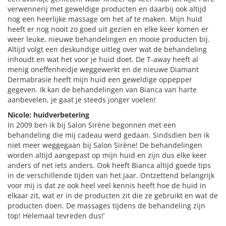
verwennerij met geweldige producten en daarbij ook altijd
nog een heerlijke massage om het af te maken. Mijn huid
heeft er nog nooit zo goed uit gezien en elke keer komen er
weer leuke, nieuwe behandelingen en mooie producten bij.
Altijd volgt een deskundige uitleg over wat de behandeling
inhoudt en wat het voor je huid doet. De T-away heeft al
menig oneffenheidje weggewerkt en de nieuwe Diamant
Dermabrasie heeft mijn huid een geweldige oppepper
gegeven. Ik kan de behandelingen van Bianca van harte
aanbevelen, je gaat je steeds jonger voelen!
Nicole: huidverbetering
In 2009 ben ik bij Salon Sirène begonnen met een
behandeling die mij cadeau werd gedaan. Sindsdien ben ik
niet meer weggegaan bij Salon Sirène! De behandelingen
worden altijd aangepast op mijn huid en zijn dus elke keer
anders of net iets anders. Ook heeft Bianca altijd goede tips
in de verschillende tijden van het jaar. Ontzettend belangrijk
voor mij is dat ze ook heel veel kennis heeft hoe de huid in
elkaar zit, wat er in de producten zit die ze gebruikt en wat de
producten doen. De massages tijdens de behandeling zijn
top! Helemaal tevreden dus!’