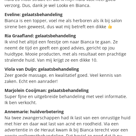
verzorg. Dus, dank je wel Lookx en Bianca.
Eveline: gelaatsbehandeling
Bianca is een topper, voel me als herboren als ik bij salon
sirene ben geweest, dus wat mij betreft een dikke
Ria Graafland: gelaatsbehandeling
Ik vind het altijd een feestje om naar Bianca te gaan. Ze
neemt de tijd en geeft een goed advies, gericht op jou
huidtype. Mooie producten, met als resultaat een prachtige
stralende huid. Van mij krijgt ze een dikke 10.
Viola van Duijn: gelaatsbehandeling
Zeer goede massage, en kwalitatief goed. Veel kennis van
zaken. Echt een aanrader!
Marjolein Cooijman: gelaatsbehandeling
Super fijne en uitgebreide behandeling met veel informatie.
Ik ben verkocht.
Annemarie: huidverbetering
Na twee zwangerschappen had ik last van een onrustige huid
met hier en daar wat last van acné en roodheid. Via een
advertentie in de Heraut kwam ik bij Bianca terecht voor een
eerste welkomstbehandeling. Dat beviel zo goed dat ik nu