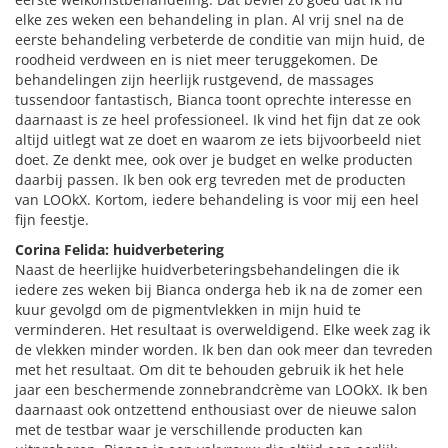
elke zes weken een behandeling in plan. Al vrij snel na de
eerste behandeling verbeterde de conditie van mijn huid, de
roodheid verdween en is niet meer teruggekomen. De
behandelingen zijn heerlijk rustgevend, de massages
tussendoor fantastisch, Bianca toont oprechte interesse en
daarnaast is ze heel professioneel. Ik vind het fijn dat ze ook
altijd uitlegt wat ze doet en waarom ze iets bijvoorbeeld niet
doet. Ze denkt mee, ook over je budget en welke producten
daarbij passen. Ik ben ook erg tevreden met de producten
van LOOkX. Kortom, iedere behandeling is voor mij een heel
fijn feestje.
Corina Felida: huidverbetering
Naast de heerlijke huidverbeteringsbehandelingen die ik
iedere zes weken bij Bianca onderga heb ik na de zomer een
kuur gevolgd om de pigmentvlekken in mijn huid te
verminderen. Het resultaat is overweldigend. Elke week zag ik
de vlekken minder worden. Ik ben dan ook meer dan tevreden
met het resultaat. Om dit te behouden gebruik ik het hele
jaar een beschermende zonnebrandcrème van LOOkX. Ik ben
daarnaast ook ontzettend enthousiast over de nieuwe salon
met de testbar waar je verschillende producten kan