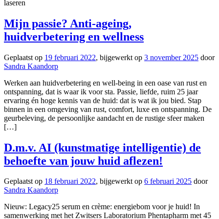
laseren
Mijn passie? Anti-ageing,
huidverbetering en wellness
Geplaatst op
19 februari 2022
, bijgewerkt op
3 november 2025
door
Sandra Kaandorp
Werken aan huidverbetering en well-being in een oase van rust en
ontspanning, dat is waar ik voor sta. Passie, liefde, ruim 25 jaar
ervaring én hoge kennis van de huid: dat is wat ik jou bied. Stap
binnen in een omgeving van rust, comfort, luxe en ontspanning. De
geurbeleving, de persoonlijke aandacht en de rustige sfeer maken
[…]
D.m.v. AI (kunstmatige intelligentie) de
behoefte van jouw huid aflezen!
Geplaatst op
18 februari 2022
, bijgewerkt op
6 februari 2025
door
Sandra Kaandorp
Nieuw: Legacy25 serum en crème: energiebom voor je huid! In
samenwerking met het Zwitsers Laboratorium Phentapharm met 45