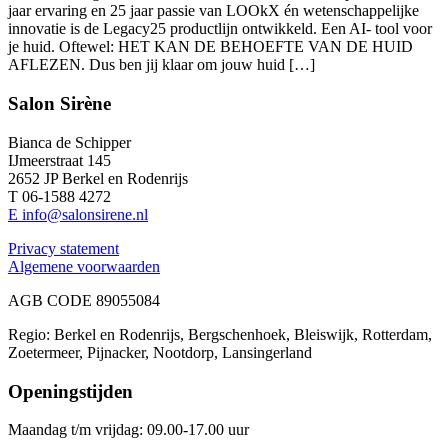
jaar ervaring en 25 jaar passie van LOOkX én wetenschappelijke
innovatie is de Legacy25 productlijn ontwikkeld. Een AI- tool voor
je huid. Oftewel: HET KAN DE BEHOEFTE VAN DE HUID
AFLEZEN. Dus ben jij klaar om jouw huid […]
Salon Sirène
Bianca de Schipper
IJmeerstraat 145
2652 JP Berkel en Rodenrijs
T 06-1588 4272
E info@salonsirene.nl
Privacy statement
Algemene voorwaarden
AGB CODE 89055084
Regio: Berkel en Rodenrijs, Bergschenhoek, Bleiswijk, Rotterdam,
Zoetermeer, Pijnacker, Nootdorp, Lansingerland
Openingstijden
Maandag t/m vrijdag: 09.00-17.00 uur