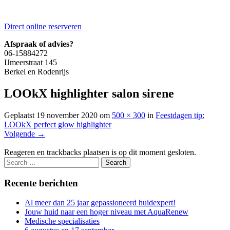
Direct online reserveren
Afspraak of advies?
06-15884272
IJmeerstraat 145
Berkel en Rodenrijs
LOOkX highlighter salon sirene
Geplaatst
19 november 2020
om
500 × 300
in
Feestdagen tip:
LOOkX perfect glow highlighter
Volgende
→
Reageren en trackbacks plaatsen is op dit moment gesloten.
Recente berichten
Al meer dan 25 jaar gepassioneerd huidexpert!
Jouw huid naar een hoger niveau met AquaRenew
Medische specialisaties