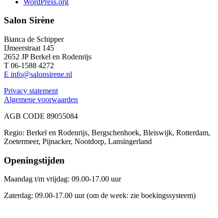
WordPress.org
Salon Sirène
Bianca de Schipper
IJmeerstraat 145
2652 JP Berkel en Rodenrijs
T 06-1588 4272
E info@salonsirene.nl
Privacy statement
Algemene voorwaarden
AGB CODE 89055084
Regio: Berkel en Rodenrijs, Bergschenhoek, Bleiswijk, Rotterdam,
Zoetermeer, Pijnacker, Nootdorp, Lansingerland
Openingstijden
Maandag t/m vrijdag: 09.00-17.00 uur
Zaterdag: 09.00-17.00 uur (om de week: zie boekingssysteem)