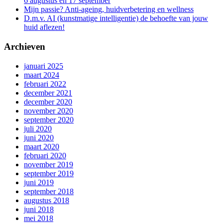
6 augustus en 17 september
Mijn passie? Anti-ageing, huidverbetering en wellness
D.m.v. AI (kunstmatige intelligentie) de behoefte van jouw
huid aflezen!
Archieven
januari 2025
maart 2024
februari 2022
december 2021
december 2020
november 2020
september 2020
juli 2020
juni 2020
maart 2020
februari 2020
november 2019
september 2019
juni 2019
september 2018
augustus 2018
juni 2018
mei 2018