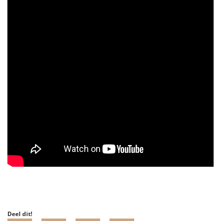
Deel dit!