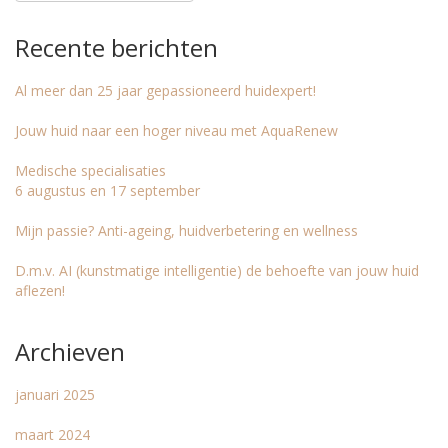
Recente berichten
Al meer dan 25 jaar gepassioneerd huidexpert!
Jouw huid naar een hoger niveau met AquaRenew
Medische specialisaties
6 augustus en 17 september
Mijn passie? Anti-ageing, huidverbetering en wellness
D.m.v. AI (kunstmatige intelligentie) de behoefte van jouw huid
aflezen!
Archieven
januari 2025
maart 2024