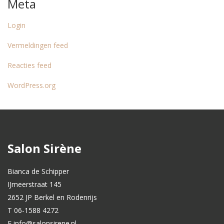
Meta
Login
Vermeldingen feed
Reacties feed
WordPress.org
Salon Sirène
Bianca de Schipper
IJmeerstraat 145
2652 JP Berkel en Rodenrijs
T 06-1588 4272
E info@salonsirene.nl