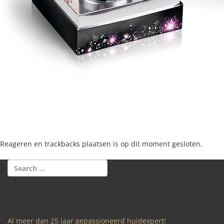
Reageren en trackbacks plaatsen is op dit moment gesloten.
Recente berichten
Al meer dan 25 jaar gepassioneerd huidexpert!