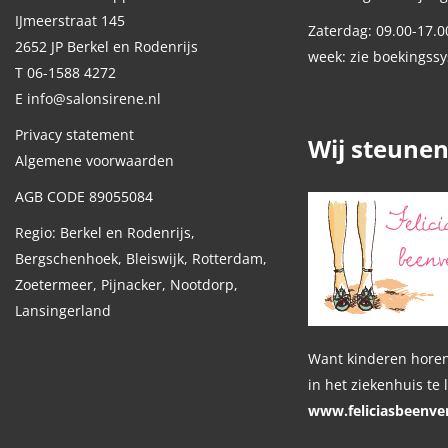
IJmeerstraat 145
Zaterdag: 09.00-17.0
2652 JP Berkel en Rodenrijs
week: zie boekingss
T 06-1588 4272
E info@salonsirene.nl
Privacy statement
Wij steune
Algemene voorwaarden
AGB CODE 89055084
Regio: Berkel en Rodenrijs,
Bergschenhoek, Bleiswijk, Rotterdam,
Zoetermeer, Pijnacker, Nootdorp,
Lansingerland
Want kinderen horen
in het ziekenhuis te 
www.feliciasbeenver