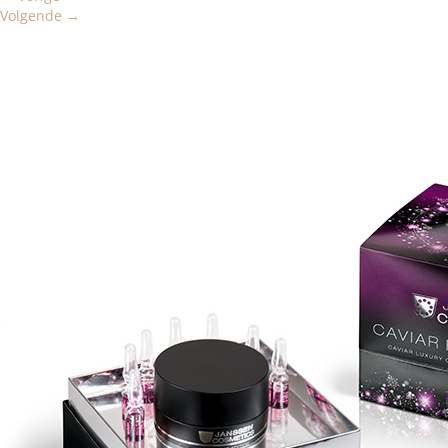
Volgende
→