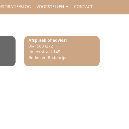
NSPIRATIE/BLOG
VOORSTELLEN
CONTACT
Afspraak of advies?
06-15884272
IJmeerstraat 145
Berkel en Rodenrijs