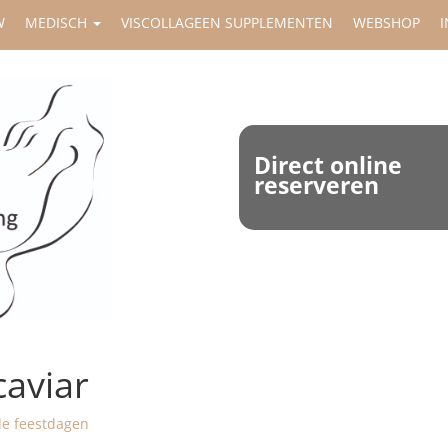
W
MEDISCH
VISCOLLAGEEN SUPPLEMENTEN
WEBSHOP
I
Direct online
reserveren
caviar
de feestdagen