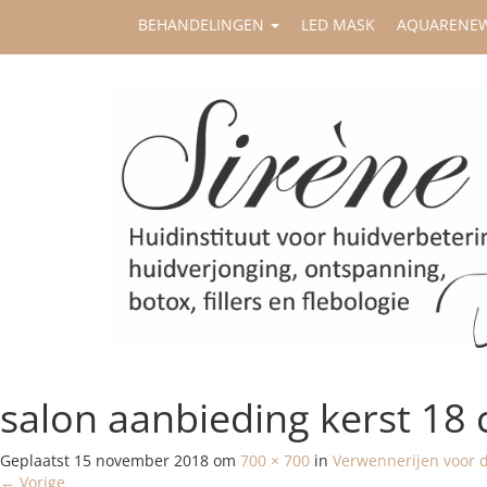
BEHANDELINGEN
LED MASK
AQUARENE
salon aanbieding kerst 18 
Geplaatst
15 november 2018
om
700 × 700
in
Verwennerijen voor 
←
Vorige