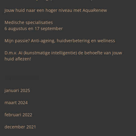
Jouw huid naar een hoger niveau met AquaRenew
Medische specialisaties
6 augustus en 17 september
Mijn passie? Anti-ageing, huidverbetering en wellness
D.m.v. AI (kunstmatige intelligentie) de behoefte van jouw
huid aflezen!
Archieven
januari 2025
maart 2024
februari 2022
december 2021