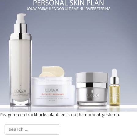
Reageren en trackbacks plaatsen is op dit moment gesloten.