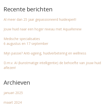
Recente berichten
Al meer dan 25 jaar gepassioneerd huidexpert!
Jouw huid naar een hoger niveau met AquaRenew
Medische specialisaties
6 augustus en 17 september
Mijn passie? Anti-ageing, huidverbetering en wellness
D.m.v. AI (kunstmatige intelligentie) de behoefte van jouw huid
aflezen!
Archieven
januari 2025
maart 2024