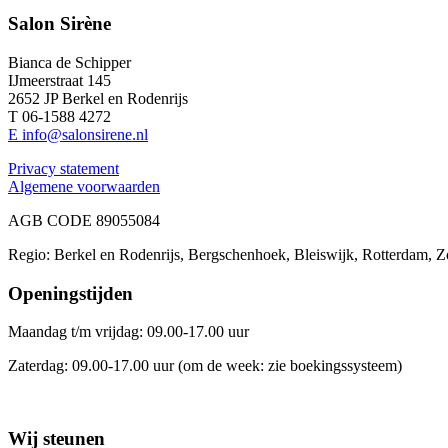
Salon Sirène
Bianca de Schipper
IJmeerstraat 145
2652 JP Berkel en Rodenrijs
T 06-1588 4272
E info@salonsirene.nl
Privacy statement
Algemene voorwaarden
AGB CODE 89055084
Regio: Berkel en Rodenrijs, Bergschenhoek, Bleiswijk, Rotterdam, Z
Openingstijden
Maandag t/m vrijdag: 09.00-17.00 uur
Zaterdag: 09.00-17.00 uur (om de week: zie boekingssysteem)
Wij steunen