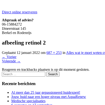
Direct online reserveren
Afspraak of advies?
06-15884272
IJmeerstraat 145
Berkel en Rodenrijs
afbeeling retinol 2
Geplaatst
12 januari 2022
om
687 × 253
in
Alles wat je moet weten o
←
Vorige
Volgende
→
Reageren en trackbacks plaatsen is op dit moment gesloten.
Recente berichten
Al meer dan 25 jaar gepassioneerd huidexpert!
Jouw huid naar een hoger niveau met AquaRenew
Medische specialisaties