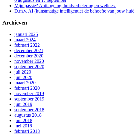
6 augustus en 17 september
Mijn passie? Anti-ageing, huidverbetering en wellness
D.m.v. AI (kunstmatige intelligentie) de behoefte van jouw huid
Archieven
januari 2025
maart 2024
februari 2022
december 2021
december 2020
november 2020
september 2020
juli 2020
juni 2020
maart 2020
februari 2020
november 2019
september 2019
juni 2019
september 2018
augustus 2018
juni 2018
mei 2018
februari 2018