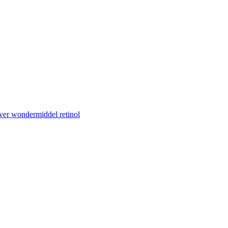
ver wondermiddel retinol