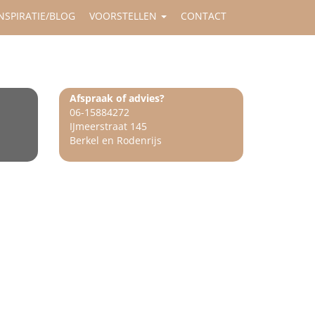
NSPIRATIE/BLOG
VOORSTELLEN
CONTACT
Afspraak of advies?
06-15884272
IJmeerstraat 145
Berkel en Rodenrijs