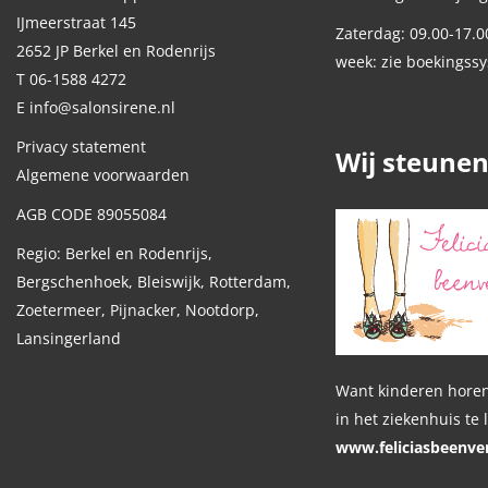
IJmeerstraat 145
Zaterdag: 09.00-17.0
2652 JP Berkel en Rodenrijs
week: zie boekingss
T 06-1588 4272
E info@salonsirene.nl
Privacy statement
Wij steune
Algemene voorwaarden
AGB CODE 89055084
Regio: Berkel en Rodenrijs,
Bergschenhoek, Bleiswijk, Rotterdam,
Zoetermeer, Pijnacker, Nootdorp,
Lansingerland
Want kinderen horen
in het ziekenhuis te 
www.feliciasbeenver