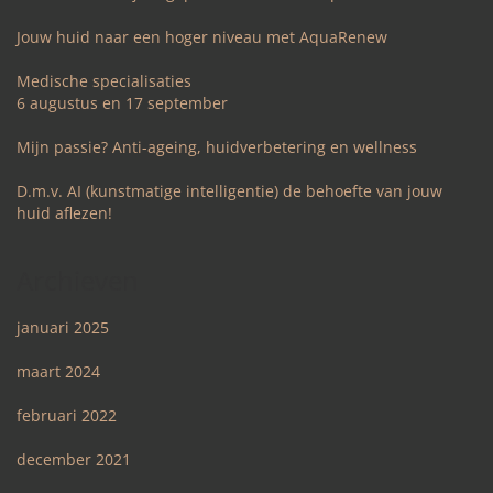
Jouw huid naar een hoger niveau met AquaRenew
Medische specialisaties
6 augustus en 17 september
Mijn passie? Anti-ageing, huidverbetering en wellness
D.m.v. AI (kunstmatige intelligentie) de behoefte van jouw
huid aflezen!
Archieven
januari 2025
maart 2024
februari 2022
december 2021