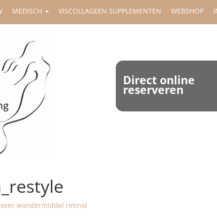
W
MEDISCH
VISCOLLAGEEN SUPPLEMENTEN
WEBSHOP
I
Direct online
reserveren
_restyle
 over wondermiddel retinol