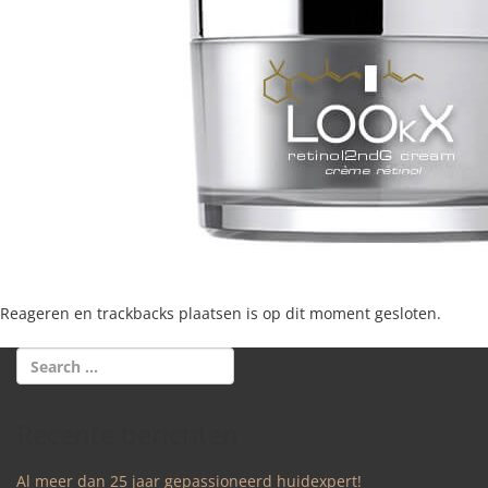
Reageren en trackbacks plaatsen is op dit moment gesloten.
Recente berichten
Al meer dan 25 jaar gepassioneerd huidexpert!