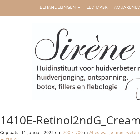
BEHANDELINGEN
LED MASK
AQUARENE
1410E-Retinol2ndG_Cream
Geplaatst
11 januari 2022
om
700 × 700
in
Alles wat je moet weten
←
Vorige