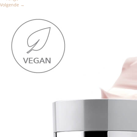
Volgende
→