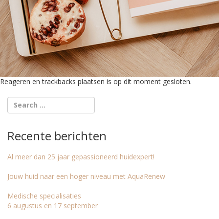
Reageren en trackbacks plaatsen is op dit moment gesloten.
Recente berichten
Al meer dan 25 jaar gepassioneerd huidexpert!
Jouw huid naar een hoger niveau met AquaRenew
Medische specialisaties
6 augustus en 17 september