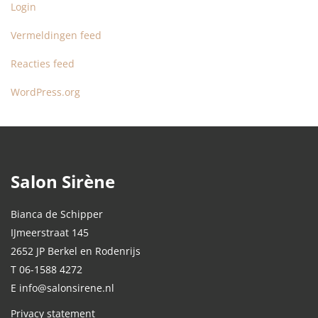
Login
Vermeldingen feed
Reacties feed
WordPress.org
Salon Sirène
Bianca de Schipper
IJmeerstraat 145
2652 JP Berkel en Rodenrijs
T 06-1588 4272
E info@salonsirene.nl
Privacy statement