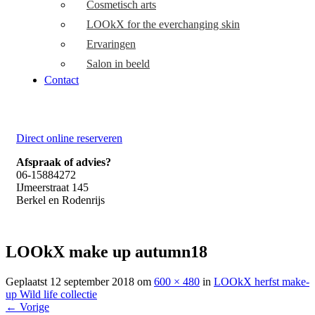
Cosmetisch arts
LOOkX for the everchanging skin
Ervaringen
Salon in beeld
Contact
Direct online reserveren
Afspraak of advies?
06-15884272
IJmeerstraat 145
Berkel en Rodenrijs
LOOkX make up autumn18
Geplaatst
12 september 2018
om
600 × 480
in
LOOkX herfst make-
up Wild life collectie
←
Vorige