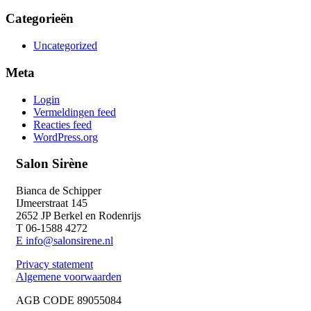
Categorieën
Uncategorized
Meta
Login
Vermeldingen feed
Reacties feed
WordPress.org
Salon Sirène
Bianca de Schipper
IJmeerstraat 145
2652 JP Berkel en Rodenrijs
T 06-1588 4272
E info@salonsirene.nl
Privacy statement
Algemene voorwaarden
AGB CODE 89055084