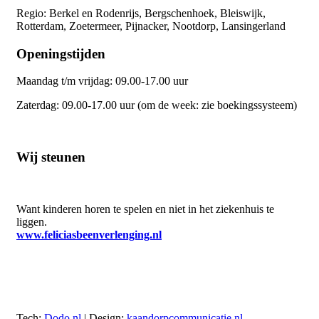
Regio: Berkel en Rodenrijs, Bergschenhoek, Bleiswijk,
Rotterdam, Zoetermeer, Pijnacker, Nootdorp, Lansingerland
Openingstijden
Maandag t/m vrijdag: 09.00-17.00 uur
Zaterdag: 09.00-17.00 uur (om de week: zie boekingssysteem)
Wij steunen
Want kinderen horen te spelen en niet in het ziekenhuis te
liggen.
www.feliciasbeenverlenging.nl
Tech:
Dodo.nl
| Design:
kaandorpcommunicatie.nl