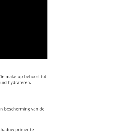
 De make-up behoort tot
huid hydrateren,
en bescherming van de
chaduw primer te