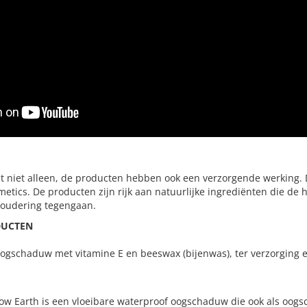
t niet alleen, de producten hebben ook een verzorgende werking.
etics. De producten zijn rijk aan natuurlijke ingrediënten die de 
oudering tegengaan.
DUCTEN
gschaduw met vitamine E en beeswax (bijenwas), ter verzorging 
 Earth is een vloeibare waterproof oogschaduw die ook als oogs