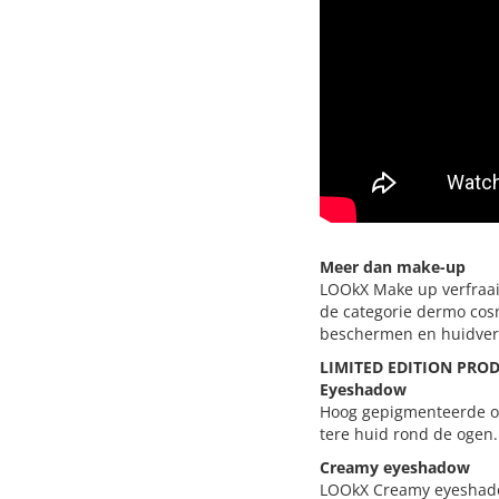
Meer dan make-up
LOOkX Make up verfraai
de categorie dermo cosm
beschermen en huidver
LIMITED EDITION PRO
Eyeshadow
Hoog gepigmenteerde oo
tere huid rond de ogen.
Creamy eyeshadow
LOOkX Creamy eyeshadow