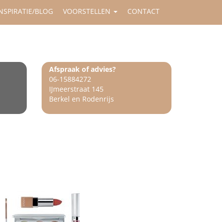
NSPIRATIE/BLOG
VOORSTELLEN
CONTACT
Afspraak of advies?
06-15884272
IJmeerstraat 145
Berkel en Rodenrijs