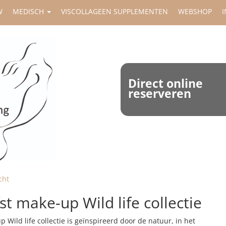
W
MEDISCH
VISCOLLAGEEN SUPPLEMENTEN
WEBSHOP
I
Direct online
reserveren
cht
t make-up Wild life collectie
Wild life collectie is geïnspireerd door de natuur, in het