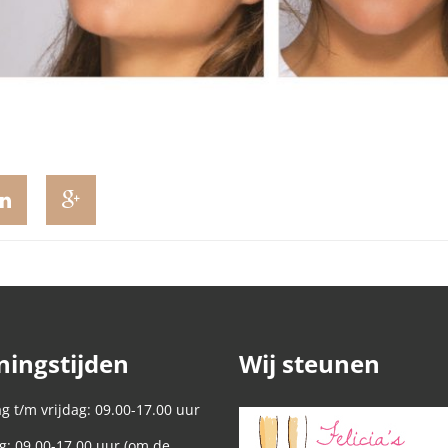
ingstijden
Wij steunen
 t/m vrijdag: 09.00-17.00 uur
g: 09.00-17.00 uur (om de