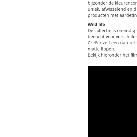
bijzonder de kleurencom
uniek, afwisselend en 
producten met aardetin
Wild life
De collectie is oneindig
bedacht voor verschille
Creëer zelf een natuurl
matte lippen.
Bekijk hieronder het fil