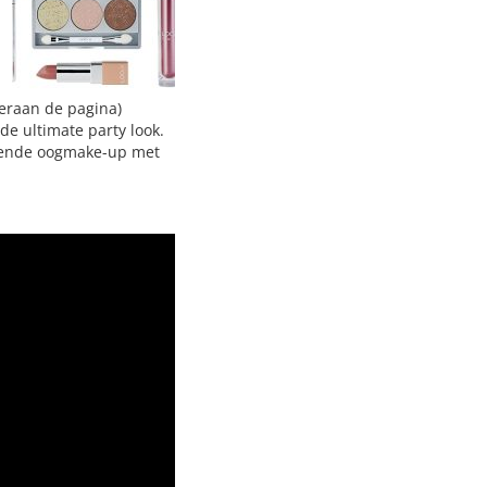
nderaan de pagina)
de ultimate party look.
anzende oogmake-up met