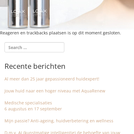
Reageren en trackbacks plaatsen is op dit moment gesloten.
Recente berichten
Al meer dan 25 jaar gepassioneerd huidexpert!
Jouw huid naar een hoger niveau met AquaRenew
Medische specialisaties
6 augustus en 17 september
Mijn passie? Anti-ageing, huidverbetering en wellness
D.m.v. AI (kunstmatige intelligentie) de behoefte van jouw