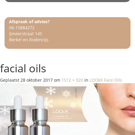
Afspraak of advies?
06-15884272
IJmeerstraat 145
Berkel en Rodenrijs
facial oils
Geplaatst
28 oktober 2017
om
1512 × 920
in
LOOkX Face Oils