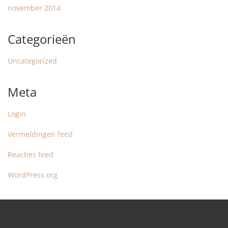
november 2014
Categorieën
Uncategorized
Meta
Login
Vermeldingen feed
Reacties feed
WordPress.org