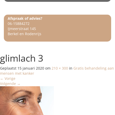
Afspraak of advies?
06-15884272
IJmeerstraat 145
Berkel en Rodenrijs
glimlach 3
Geplaatst
15 januari 2020
om
210 × 300
in
Gratis behandeling aan
mensen met kanker
←
Vorige
Volgende
→