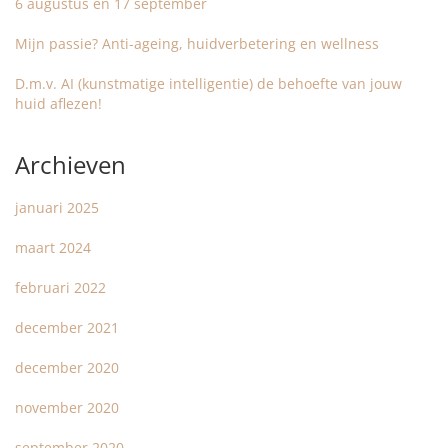
6 augustus en 17 september
Mijn passie? Anti-ageing, huidverbetering en wellness
D.m.v. AI (kunstmatige intelligentie) de behoefte van jouw
huid aflezen!
Archieven
januari 2025
maart 2024
februari 2022
december 2021
december 2020
november 2020
september 2020