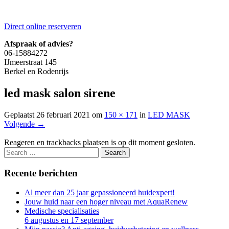
Direct online reserveren
Afspraak of advies?
06-15884272
IJmeerstraat 145
Berkel en Rodenrijs
led mask salon sirene
Geplaatst
26 februari 2021
om
150 × 171
in
LED MASK
Volgende
→
Reageren en trackbacks plaatsen is op dit moment gesloten.
Recente berichten
Al meer dan 25 jaar gepassioneerd huidexpert!
Jouw huid naar een hoger niveau met AquaRenew
Medische specialisaties
6 augustus en 17 september