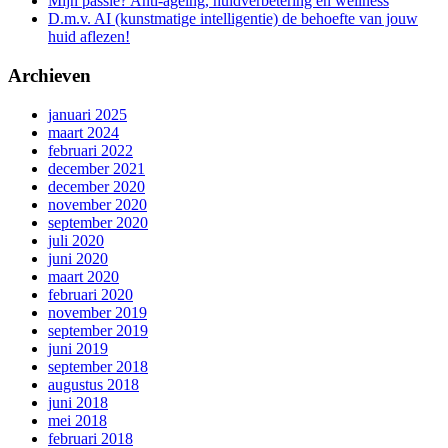
Mijn passie? Anti-ageing, huidverbetering en wellness
D.m.v. AI (kunstmatige intelligentie) de behoefte van jouw
huid aflezen!
Archieven
januari 2025
maart 2024
februari 2022
december 2021
december 2020
november 2020
september 2020
juli 2020
juni 2020
maart 2020
februari 2020
november 2019
september 2019
juni 2019
september 2018
augustus 2018
juni 2018
mei 2018
februari 2018