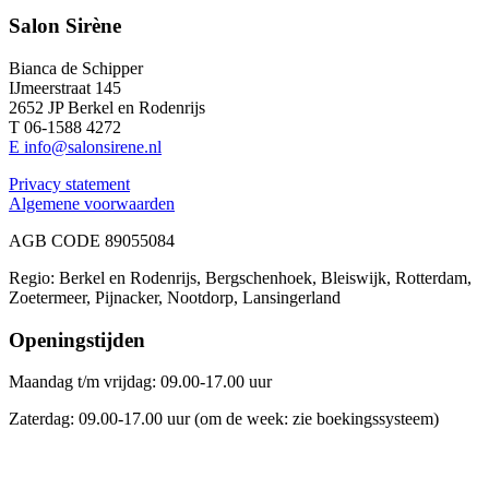
Salon Sirène
Bianca de Schipper
IJmeerstraat 145
2652 JP Berkel en Rodenrijs
T 06-1588 4272
E info@salonsirene.nl
Privacy statement
Algemene voorwaarden
AGB CODE 89055084
Regio: Berkel en Rodenrijs, Bergschenhoek, Bleiswijk, Rotterdam,
Zoetermeer, Pijnacker, Nootdorp, Lansingerland
Openingstijden
Maandag t/m vrijdag: 09.00-17.00 uur
Zaterdag: 09.00-17.00 uur (om de week: zie boekingssysteem)