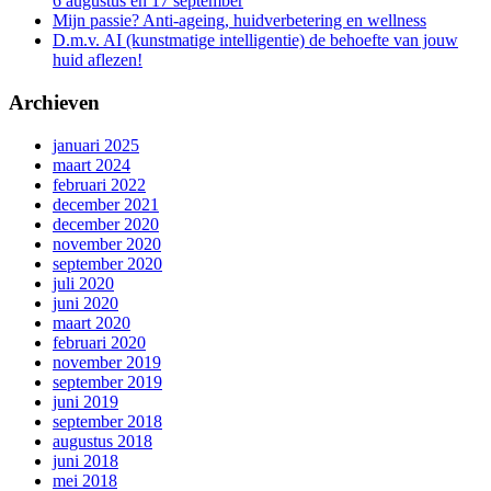
6 augustus en 17 september
Mijn passie? Anti-ageing, huidverbetering en wellness
D.m.v. AI (kunstmatige intelligentie) de behoefte van jouw
huid aflezen!
Archieven
januari 2025
maart 2024
februari 2022
december 2021
december 2020
november 2020
september 2020
juli 2020
juni 2020
maart 2020
februari 2020
november 2019
september 2019
juni 2019
september 2018
augustus 2018
juni 2018
mei 2018