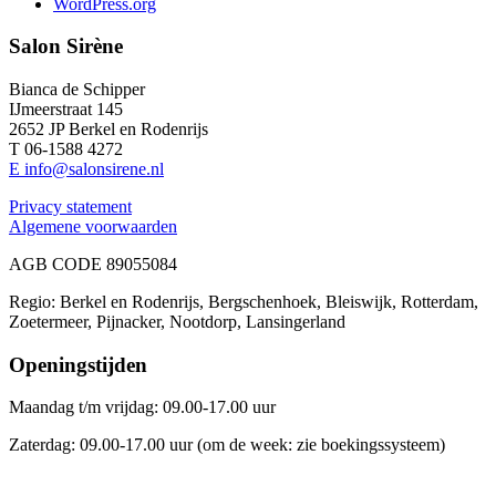
WordPress.org
Salon Sirène
Bianca de Schipper
IJmeerstraat 145
2652 JP Berkel en Rodenrijs
T 06-1588 4272
E info@salonsirene.nl
Privacy statement
Algemene voorwaarden
AGB CODE 89055084
Regio: Berkel en Rodenrijs, Bergschenhoek, Bleiswijk, Rotterdam,
Zoetermeer, Pijnacker, Nootdorp, Lansingerland
Openingstijden
Maandag t/m vrijdag: 09.00-17.00 uur
Zaterdag: 09.00-17.00 uur (om de week: zie boekingssysteem)