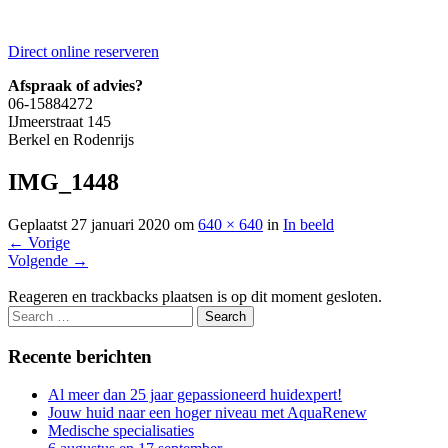
Direct online reserveren
Afspraak of advies?
06-15884272
IJmeerstraat 145
Berkel en Rodenrijs
IMG_1448
Geplaatst
27 januari 2020
om
640 × 640
in
In beeld
←
Vorige
Volgende
→
Reageren en trackbacks plaatsen is op dit moment gesloten.
Recente berichten
Al meer dan 25 jaar gepassioneerd huidexpert!
Jouw huid naar een hoger niveau met AquaRenew
Medische specialisaties