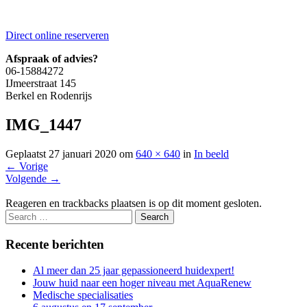
Direct online reserveren
Afspraak of advies?
06-15884272
IJmeerstraat 145
Berkel en Rodenrijs
IMG_1447
Geplaatst
27 januari 2020
om
640 × 640
in
In beeld
←
Vorige
Volgende
→
Reageren en trackbacks plaatsen is op dit moment gesloten.
Recente berichten
Al meer dan 25 jaar gepassioneerd huidexpert!
Jouw huid naar een hoger niveau met AquaRenew
Medische specialisaties