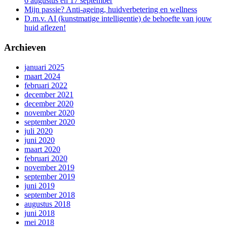
6 augustus en 17 september
Mijn passie? Anti-ageing, huidverbetering en wellness
D.m.v. AI (kunstmatige intelligentie) de behoefte van jouw
huid aflezen!
Archieven
januari 2025
maart 2024
februari 2022
december 2021
december 2020
november 2020
september 2020
juli 2020
juni 2020
maart 2020
februari 2020
november 2019
september 2019
juni 2019
september 2018
augustus 2018
juni 2018
mei 2018