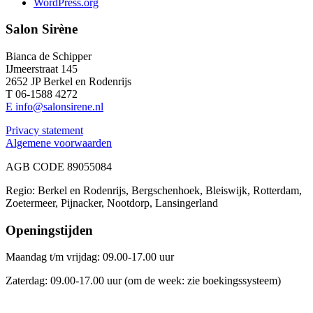
WordPress.org
Salon Sirène
Bianca de Schipper
IJmeerstraat 145
2652 JP Berkel en Rodenrijs
T 06-1588 4272
E info@salonsirene.nl
Privacy statement
Algemene voorwaarden
AGB CODE 89055084
Regio: Berkel en Rodenrijs, Bergschenhoek, Bleiswijk, Rotterdam,
Zoetermeer, Pijnacker, Nootdorp, Lansingerland
Openingstijden
Maandag t/m vrijdag: 09.00-17.00 uur
Zaterdag: 09.00-17.00 uur (om de week: zie boekingssysteem)