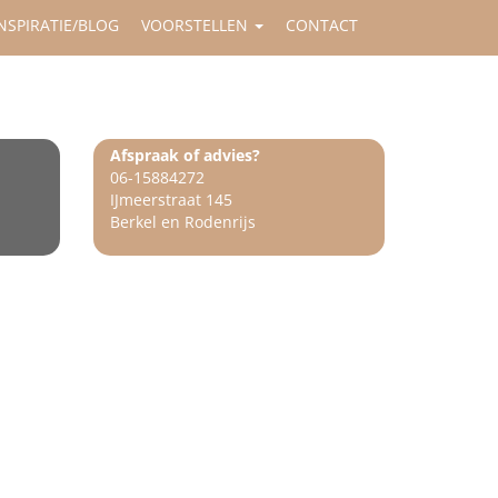
NSPIRATIE/BLOG
VOORSTELLEN
CONTACT
Afspraak of advies?
06-15884272
IJmeerstraat 145
Berkel en Rodenrijs