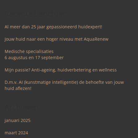
Recente berichten
Al meer dan 25 jaar gepassioneerd huidexpert!
Jouw huid naar een hoger niveau met AquaRenew
Medische specialisaties
6 augustus en 17 september
Mijn passie? Anti-ageing, huidverbetering en wellness
D.m.v. AI (kunstmatige intelligentie) de behoefte van jouw
huid aflezen!
Archieven
januari 2025
maart 2024