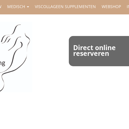
W
MEDISCH
VISCOLLAGEEN SUPPLEMENTEN
WEBSHOP
I
Direct online
reserveren