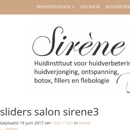
BEHANDELINGEN
LED MASK
AQUARENE
sliders salon sirene3
Geplaatst
19 juni 2017
om
1922 × 553
in
Home
←
Vorige