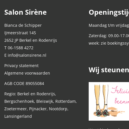
Salon Sirène
Openingsti
Bianca de Schipper
Maandag t/m vrijdag
IJmeerstraat 145
Zaterdag: 09.00-17.0
2652 JP Berkel en Rodenrijs
week: zie boekingss
T 06-1588 4272
E info@salonsirene.nl
Privacy statement
Wij steune
Algemene voorwaarden
AGB CODE 89055084
Regio: Berkel en Rodenrijs,
Bergschenhoek, Bleiswijk, Rotterdam,
Zoetermeer, Pijnacker, Nootdorp,
Lansingerland