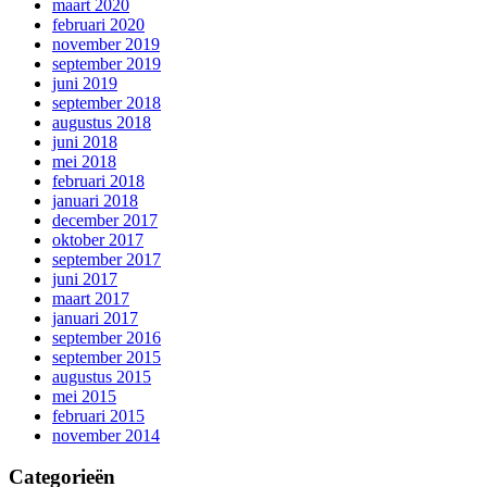
maart 2020
februari 2020
november 2019
september 2019
juni 2019
september 2018
augustus 2018
juni 2018
mei 2018
februari 2018
januari 2018
december 2017
oktober 2017
september 2017
juni 2017
maart 2017
januari 2017
september 2016
september 2015
augustus 2015
mei 2015
februari 2015
november 2014
Categorieën