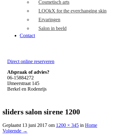
Cosmetisch arts
LOOkX for the everchanging skin
Ervaringen
Salon in beeld
Contact
Direct online reserveren
Afspraak of advies?
06-15884272
IJmeerstraat 145
Berkel en Rodenrijs
sliders salon sirene 1200
Geplaatst
13 juni 2017
om
1200 × 345
in
Home
Volgende
→