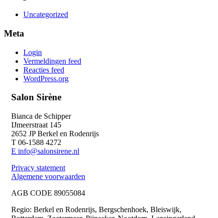
Uncategorized
Meta
Login
Vermeldingen feed
Reacties feed
WordPress.org
Salon Sirène
Bianca de Schipper
IJmeerstraat 145
2652 JP Berkel en Rodenrijs
T 06-1588 4272
E info@salonsirene.nl
Privacy statement
Algemene voorwaarden
AGB CODE 89055084
Regio: Berkel en Rodenrijs, Bergschenhoek, Bleiswijk,