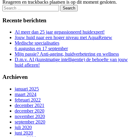
Reageren en trackbacks plaatsen is op dit moment gesloten.
Recente berichten
Al meer dan 25 jaar gepassioneerd huidexpert!
Jouw huid naar een hoger niveau met AquaRenew
Medische specialisaties
6 augustus en 17 september
Mijn passie? Anti-ageing, huidverbetering en wellness
D.m.v. AI (kunstmatige intelligentie) de behoefte van jouw
huid aflezen!
Archieven
januari 2025
maart 2024
februari 2022
december 2021
december 2020
november 2020
september 2020
juli 2020
juni 2020