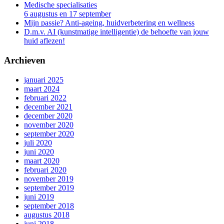
Medische specialisaties
6 augustus en 17 september
Mijn passie? Anti-ageing, huidverbetering en wellness
D.m.v. AI (kunstmatige intelligentie) de behoefte van jouw
huid aflezen!
Archieven
januari 2025
maart 2024
februari 2022
december 2021
december 2020
november 2020
september 2020
juli 2020
juni 2020
maart 2020
februari 2020
november 2019
september 2019
juni 2019
september 2018
augustus 2018
juni 2018