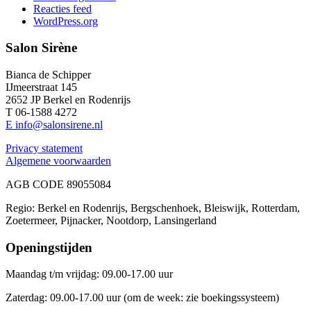
Reacties feed
WordPress.org
Salon Sirène
Bianca de Schipper
IJmeerstraat 145
2652 JP Berkel en Rodenrijs
T 06-1588 4272
E info@salonsirene.nl
Privacy statement
Algemene voorwaarden
AGB CODE 89055084
Regio: Berkel en Rodenrijs, Bergschenhoek, Bleiswijk, Rotterdam,
Zoetermeer, Pijnacker, Nootdorp, Lansingerland
Openingstijden
Maandag t/m vrijdag: 09.00-17.00 uur
Zaterdag: 09.00-17.00 uur (om de week: zie boekingssysteem)