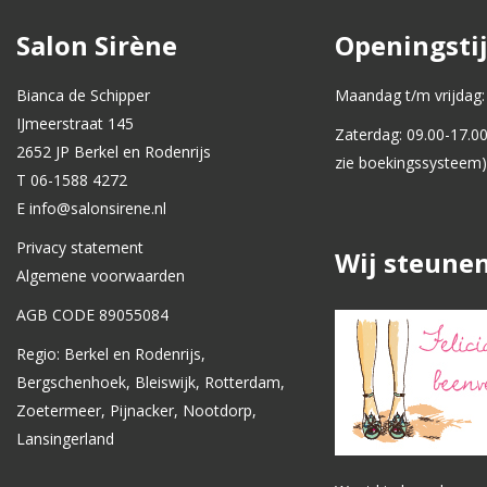
Salon Sirène
Openingsti
Bianca de Schipper
Maandag t/m vrijdag:
IJmeerstraat 145
Zaterdag: 09.00-17.0
2652 JP Berkel en Rodenrijs
zie boekingssysteem)
T 06-1588 4272
E info@salonsirene.nl
Privacy statement
Wij steune
Algemene voorwaarden
AGB CODE 89055084
Regio: Berkel en Rodenrijs,
Bergschenhoek, Bleiswijk, Rotterdam,
Zoetermeer, Pijnacker, Nootdorp,
Lansingerland