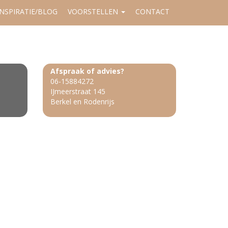
INSPIRATIE/BLOG
VOORSTELLEN
CONTACT
Afspraak of advies?
06-15884272
IJmeerstraat 145
Berkel en Rodenrijs