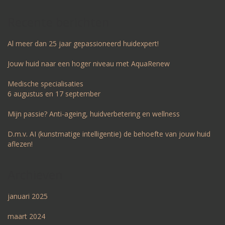
Recente berichten
Al meer dan 25 jaar gepassioneerd huidexpert!
Jouw huid naar een hoger niveau met AquaRenew
Medische specialisaties
6 augustus en 17 september
Mijn passie? Anti-ageing, huidverbetering en wellness
D.m.v. AI (kunstmatige intelligentie) de behoefte van jouw huid
aflezen!
Archieven
januari 2025
maart 2024