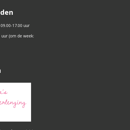
jden
 09.00-17.00 uur
0 uur (om de week:
n