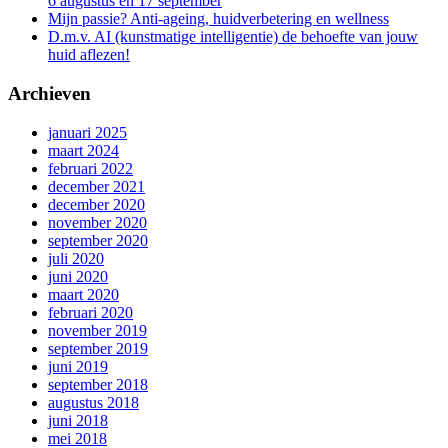
6 augustus en 17 september
Mijn passie? Anti-ageing, huidverbetering en wellness
D.m.v. AI (kunstmatige intelligentie) de behoefte van jouw
huid aflezen!
Archieven
januari 2025
maart 2024
februari 2022
december 2021
december 2020
november 2020
september 2020
juli 2020
juni 2020
maart 2020
februari 2020
november 2019
september 2019
juni 2019
september 2018
augustus 2018
juni 2018
mei 2018