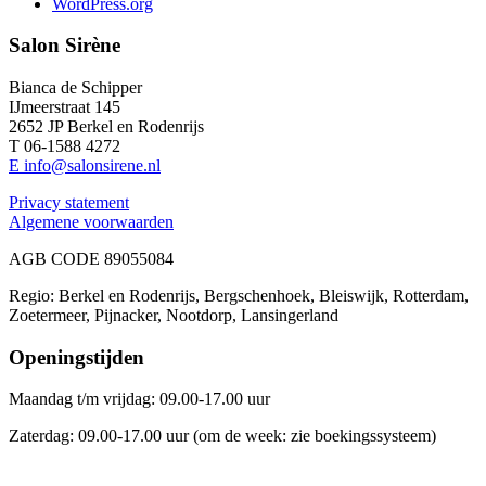
WordPress.org
Salon Sirène
Bianca de Schipper
IJmeerstraat 145
2652 JP Berkel en Rodenrijs
T 06-1588 4272
E info@salonsirene.nl
Privacy statement
Algemene voorwaarden
AGB CODE 89055084
Regio: Berkel en Rodenrijs, Bergschenhoek, Bleiswijk, Rotterdam,
Zoetermeer, Pijnacker, Nootdorp, Lansingerland
Openingstijden
Maandag t/m vrijdag: 09.00-17.00 uur
Zaterdag: 09.00-17.00 uur (om de week: zie boekingssysteem)