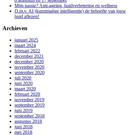
6 augustus en 17 september
Mijn passie? Anti-ageing, huidverbetering en wellness
D.m.v. AI (kunstmatige intelligentie) de behoefte van jouw
huid aflezen!
Archieven
januari 2025
maart 2024
februari 2022
december 2021
december 2020
november 2020
september 2020
juli 2020
juni 2020
maart 2020
februari 2020
november 2019
september 2019
juni 2019
september 2018
augustus 2018
juni 2018
mei 2018