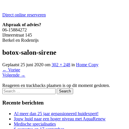
Direct online reserveren
Afspraak of advies?
06-15884272
IJmeerstraat 145
Berkel en Rodenrijs
botox-salon-sirene
Geplaatst
25 juni 2020
om
302 × 248
in
Home Copy
←
Vorige
Volgende
→
Reageren en trackbacks plaatsen is op dit moment gesloten.
Recente berichten
Al meer dan 25 jaar gepassioneerd huidexpert!
Jouw huid naar een hoger niveau met AquaRenew
Medische specialisaties