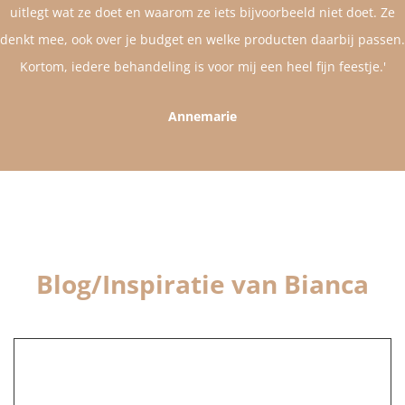
uitlegt wat ze doet en waarom ze iets bijvoorbeeld niet doet. Ze
denkt mee, ook over je budget en welke producten daarbij passen.
Kortom, iedere behandeling is voor mij een heel fijn feestje.'
Annemarie
Blog/Inspiratie van Bianca