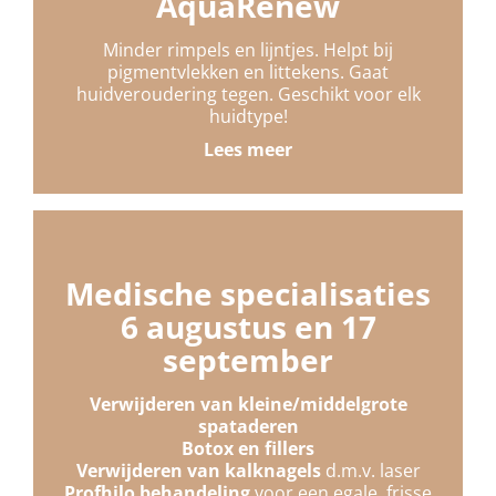
AquaRenew
Minder rimpels en lijntjes. Helpt bij
pigmentvlekken en littekens. Gaat
huidveroudering tegen. Geschikt voor elk
huidtype!
Lees meer
Medische specialisaties
6 augustus en 17
september
Verwijderen van kleine/middelgrote
spataderen
Botox en fillers
Verwijderen van kalknagels
d.m.v. laser
Profhilo behandeling
voor een egale, frisse