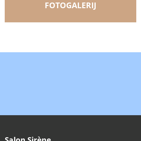
FOTOGALERIJ
Salon Sirène