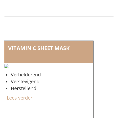
VITAMIN C SHEET MASK
Verhelderend
Verstevigend
Herstellend
Lees verder