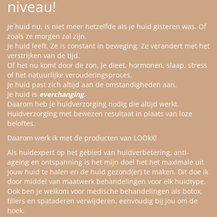
niveau!
Je huid nu, is niet meer hetzelfde als je huid gisteren was. Of
zoals ze morgen zal zijn.
Je huid leeft. Ze is constant in beweging. Ze verandert met het
verstrijken van de tijd.
Of het nu komt door de zon, je dieet, hormonen, slaap, stress
of het natuurlijke verouderingsproces.
Je huid past zich altijd aan de omstandigheden aan.
Je huid is
everchanging
.
Daarom heb je huidverzorging nodig die altijd werkt.
Huidverzorging met bewezen resultaat in plaats van loze
beloftes.
Daarom werk ik met de producten van LOOkX!
Als huidexpert op het gebied van huidverbetering, anti-
ageing en ontspanning is het mijn doel het het maximale uit
jouw huid te halen en de huid gezond(er) te maken. Dit doe ik
door middel van maatwerk behandelingen voor elk huidtype.
Ook ben je welkom voor medische behandelingen als botox,
fillers en spataderen verwijderen, eenvoudig bij jou om de
hoek.