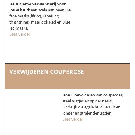
De ultieme verwennerij voor
jouw huid
: een scala aan heerlijke
face masks (lifting, repairing,
thightning), maar ook Red en Blue
led masks.
Lees verder
VERWIJDEREN COUPEROSE
Doel:
Verwijderen van couperose,
steelwratjes en spider neavi.
Eindelijk die egale huid. Je zult er
jonger en stralender uitzien.
Lees verder