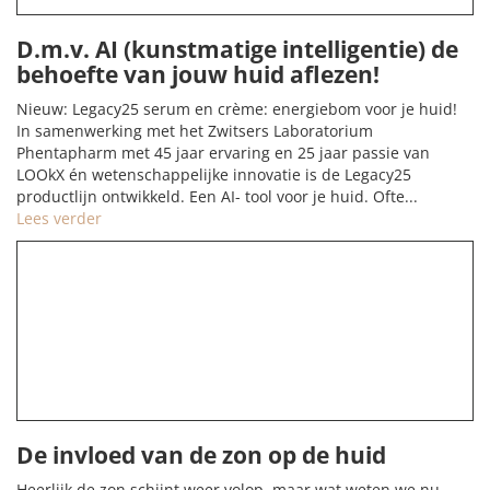
D.m.v. AI (kunstmatige intelligentie) de
behoefte van jouw huid aflezen!
Nieuw: Legacy25 serum en crème: energiebom voor je huid!
In samenwerking met het Zwitsers Laboratorium
Phentapharm met 45 jaar ervaring en 25 jaar passie van
LOOkX én wetenschappelijke innovatie is de Legacy25
productlijn ontwikkeld. Een AI- tool voor je huid. Ofte...
Lees verder
De invloed van de zon op de huid
Heerlijk de zon schijnt weer volop, maar wat weten we nu