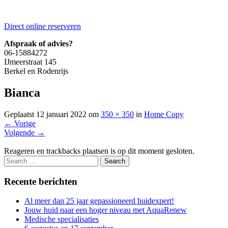
Direct online reserveren
Afspraak of advies?
06-15884272
IJmeerstraat 145
Berkel en Rodenrijs
Bianca
Geplaatst
12 januari 2022
om
350 × 350
in
Home Copy
←
Vorige
Volgende
→
Reageren en trackbacks plaatsen is op dit moment gesloten.
Recente berichten
Al meer dan 25 jaar gepassioneerd huidexpert!
Jouw huid naar een hoger niveau met AquaRenew
Medische specialisaties