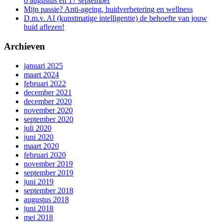
6 augustus en 17 september
Mijn passie? Anti-ageing, huidverbetering en wellness
D.m.v. AI (kunstmatige intelligentie) de behoefte van jouw
huid aflezen!
Archieven
januari 2025
maart 2024
februari 2022
december 2021
december 2020
november 2020
september 2020
juli 2020
juni 2020
maart 2020
februari 2020
november 2019
september 2019
juni 2019
september 2018
augustus 2018
juni 2018
mei 2018