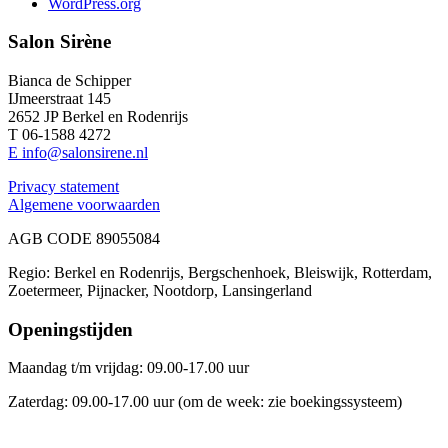
WordPress.org
Salon Sirène
Bianca de Schipper
IJmeerstraat 145
2652 JP Berkel en Rodenrijs
T 06-1588 4272
E info@salonsirene.nl
Privacy statement
Algemene voorwaarden
AGB CODE 89055084
Regio: Berkel en Rodenrijs, Bergschenhoek, Bleiswijk, Rotterdam,
Zoetermeer, Pijnacker, Nootdorp, Lansingerland
Openingstijden
Maandag t/m vrijdag: 09.00-17.00 uur
Zaterdag: 09.00-17.00 uur (om de week: zie boekingssysteem)