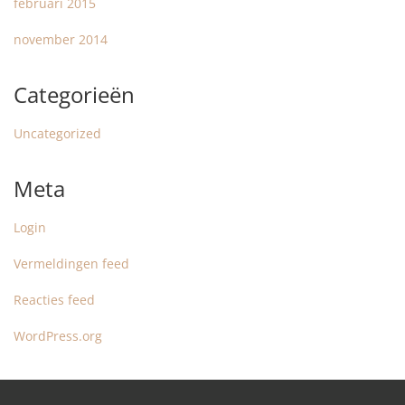
februari 2015
november 2014
Categorieën
Uncategorized
Meta
Login
Vermeldingen feed
Reacties feed
WordPress.org