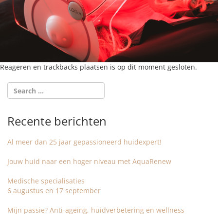
Reageren en trackbacks plaatsen is op dit moment gesloten.
Recente berichten
Al meer dan 25 jaar gepassioneerd huidexpert!
Jouw huid naar een hoger niveau met AquaRenew
Medische specialisaties
6 augustus en 17 september
Mijn passie? Anti-ageing, huidverbetering en wellness