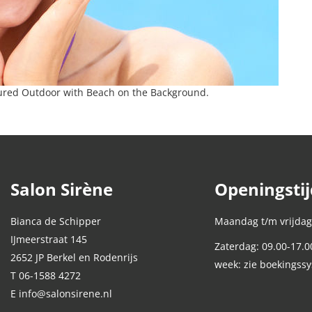
ured Outdoor with Beach on the Background.
Salon Sirène
Openingsti
Bianca de Schipper
Maandag t/m vrijdag
IJmeerstraat 145
Zaterdag: 09.00-17.0
2652 JP Berkel en Rodenrijs
week: zie boekingss
T 06-1588 4272
E info@salonsirene.nl