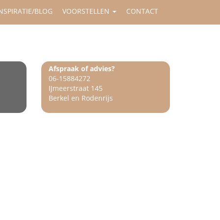
NSPIRATIE/BLOG
VOORSTELLEN
CONTACT
Afspraak of advies?
06-15884272
IJmeerstraat 145
Berkel en Rodenrijs