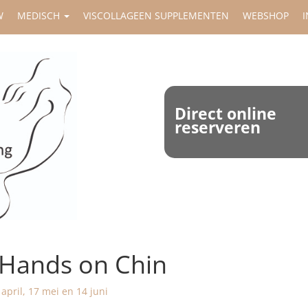
W
MEDISCH
VISCOLLAGEEN SUPPLEMENTEN
WEBSHOP
I
Direct online
reserveren
Hands on Chin
april, 17 mei en 14 juni