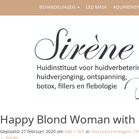
BEHANDELINGEN
LED MASK
AQUARENE
Happy Blond Woman with 
Geplaatst
27 februari 2020
om
848 × 565
in
Voorjaarszondagen: 19 
←
Vorige