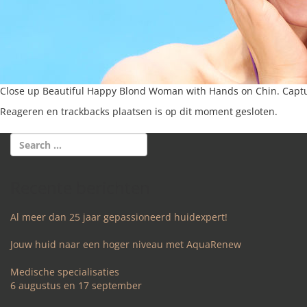
Close up Beautiful Happy Blond Woman with Hands on Chin. Capt
Reageren en trackbacks plaatsen is op dit moment gesloten.
Recente berichten
Al meer dan 25 jaar gepassioneerd huidexpert!
Jouw huid naar een hoger niveau met AquaRenew
Medische specialisaties
6 augustus en 17 september