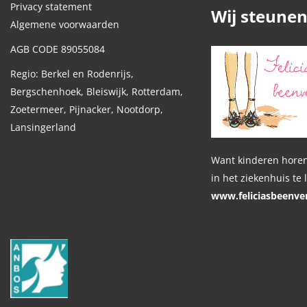
Privacy statement
Wij steune
Algemene voorwaarden
AGB CODE 89055084
Regio: Berkel en Rodenrijs,
Bergschenhoek, Bleiswijk, Rotterdam,
Zoetermeer, Pijnacker, Nootdorp,
Lansingerland
Want kinderen horen
in het ziekenhuis te 
www.feliciasbeenver