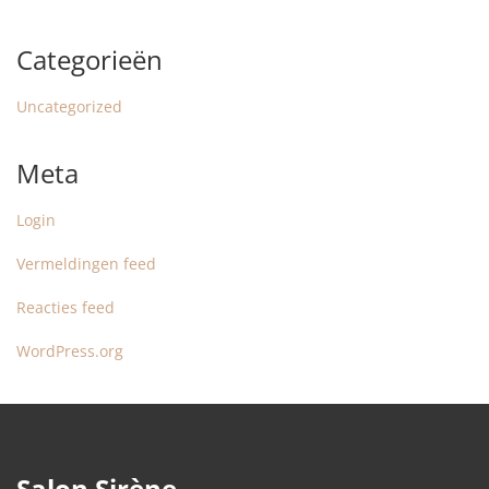
Categorieën
Uncategorized
Meta
Login
Vermeldingen feed
Reacties feed
WordPress.org
Salon Sirène