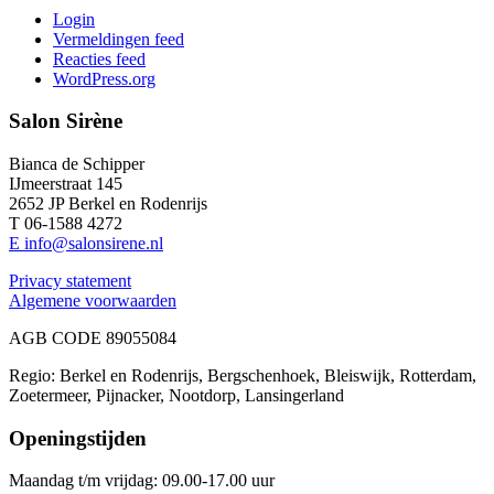
Login
Vermeldingen feed
Reacties feed
WordPress.org
Salon Sirène
Bianca de Schipper
IJmeerstraat 145
2652 JP Berkel en Rodenrijs
T 06-1588 4272
E info@salonsirene.nl
Privacy statement
Algemene voorwaarden
AGB CODE 89055084
Regio: Berkel en Rodenrijs, Bergschenhoek, Bleiswijk, Rotterdam,
Zoetermeer, Pijnacker, Nootdorp, Lansingerland
Openingstijden
Maandag t/m vrijdag: 09.00-17.00 uur