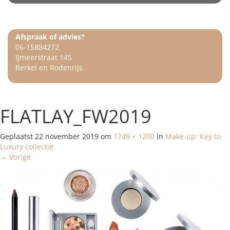
Afspraak of advies?
06-15884272
IJmeerstraat 145
Berkel en Rodenrijs
FLATLAY_FW2019
Geplaatst
22 november 2019
om
1749 × 1200
in
Make-up: Key to
Luxury collectie
←
Vorige