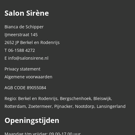
Salon Sirène
Bianca de Schipper
IJmeerstraat 145
2652 JP Berkel en Rodenrijs
T 06-1588 4272
E info@salonsirene.nl
Privacy statement
Algemene voorwaarden
AGB CODE 89055084
Regio: Berkel en Rodenrijs, Bergschenhoek, Bleiswijk,
Rotterdam, Zoetermeer, Pijnacker, Nootdorp, Lansingerland
Openingstijden
Maandag t/m vrijdag: 09.00-17.00 uur