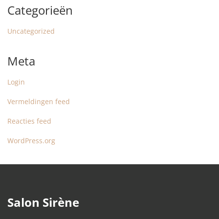
Categorieën
Uncategorized
Meta
Login
Vermeldingen feed
Reacties feed
WordPress.org
Salon Sirène