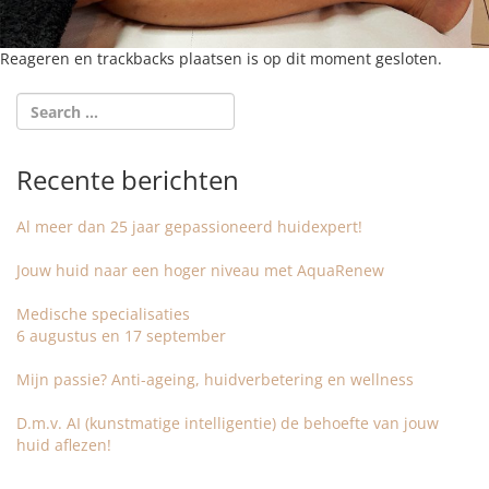
Reageren en trackbacks plaatsen is op dit moment gesloten.
Recente berichten
Al meer dan 25 jaar gepassioneerd huidexpert!
Jouw huid naar een hoger niveau met AquaRenew
Medische specialisaties
6 augustus en 17 september
Mijn passie? Anti-ageing, huidverbetering en wellness
D.m.v. AI (kunstmatige intelligentie) de behoefte van jouw
huid aflezen!