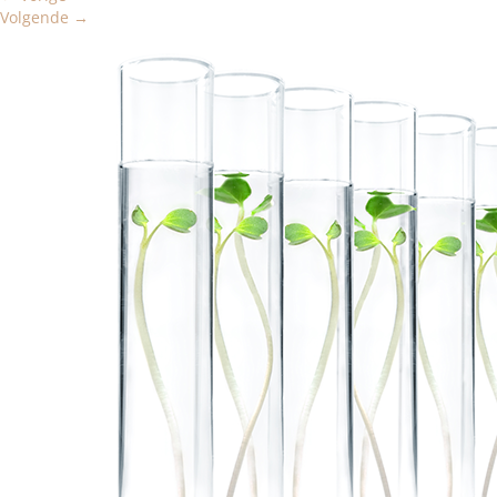
Volgende
→