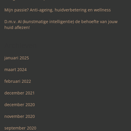
Mijn passie? Anti-ageing, huidverbetering en wellness
D.m.v. AI (kunstmatige intelligentie) de behoefte van jouw
huid aflezen!
Archieven
januari 2025
maart 2024
februari 2022
december 2021
december 2020
november 2020
september 2020