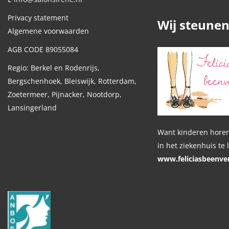
Privacy statement
Wij steune
Algemene voorwaarden
AGB CODE 89055084
Regio: Berkel en Rodenrijs,
Bergschenhoek, Bleiswijk, Rotterdam,
Zoetermeer, Pijnacker, Nootdorp,
Lansingerland
Want kinderen horen
in het ziekenhuis te 
www.feliciasbeenver