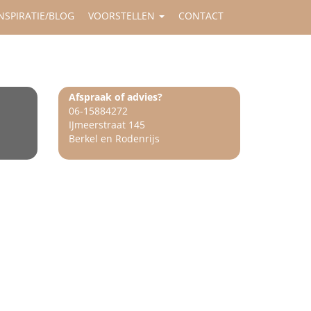
NSPIRATIE/BLOG
VOORSTELLEN
CONTACT
Afspraak of advies?
06-15884272
IJmeerstraat 145
Berkel en Rodenrijs