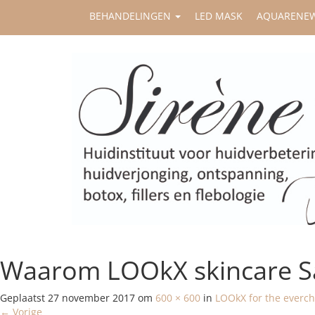
BEHANDELINGEN
LED MASK
AQUARENE
Waarom LOOkX skincare Sa
Geplaatst
27 november 2017
om
600 × 600
in
LOOkX for the everch
←
Vorige