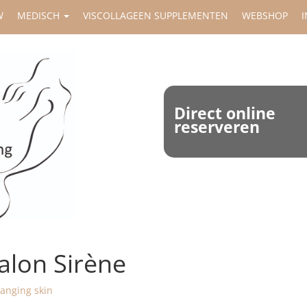
W
MEDISCH
VISCOLLAGEEN SUPPLEMENTEN
WEBSHOP
I
Direct online
reserveren
lon Sirène
anging skin