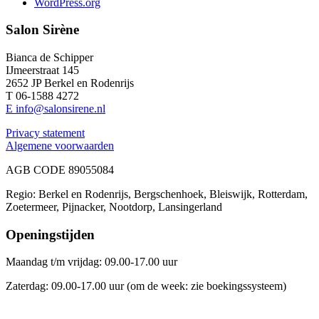
WordPress.org
Salon Sirène
Bianca de Schipper
IJmeerstraat 145
2652 JP Berkel en Rodenrijs
T 06-1588 4272
E info@salonsirene.nl
Privacy statement
Algemene voorwaarden
AGB CODE 89055084
Regio: Berkel en Rodenrijs, Bergschenhoek, Bleiswijk, Rotterdam,
Zoetermeer, Pijnacker, Nootdorp, Lansingerland
Openingstijden
Maandag t/m vrijdag: 09.00-17.00 uur
Zaterdag: 09.00-17.00 uur (om de week: zie boekingssysteem)