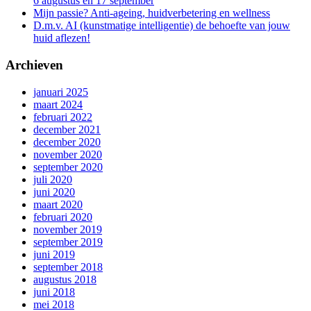
6 augustus en 17 september
Mijn passie? Anti-ageing, huidverbetering en wellness
D.m.v. AI (kunstmatige intelligentie) de behoefte van jouw
huid aflezen!
Archieven
januari 2025
maart 2024
februari 2022
december 2021
december 2020
november 2020
september 2020
juli 2020
juni 2020
maart 2020
februari 2020
november 2019
september 2019
juni 2019
september 2018
augustus 2018
juni 2018
mei 2018