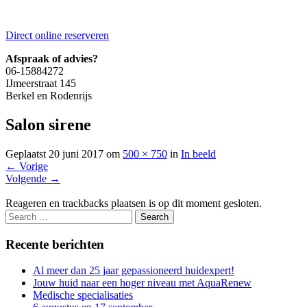
Direct online reserveren
Afspraak of advies?
06-15884272
IJmeerstraat 145
Berkel en Rodenrijs
Salon sirene
Geplaatst
20 juni 2017
om
500 × 750
in
In beeld
←
Vorige
Volgende
→
Reageren en trackbacks plaatsen is op dit moment gesloten.
Recente berichten
Al meer dan 25 jaar gepassioneerd huidexpert!
Jouw huid naar een hoger niveau met AquaRenew
Medische specialisaties