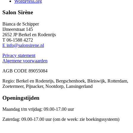
WordPress.org
Salon Sirène
Bianca de Schipper
IJmeerstraat 145
2652 JP Berkel en Rodenrijs
T 06-1588 4272
E info@salonsirene.nl
Privacy statement
Algemene voorwaarden
AGB CODE 89055084
Regio: Berkel en Rodenrijs, Bergschenhoek, Bleiswijk, Rotterdam,
Zoetermeer, Pijnacker, Nootdorp, Lansingerland
Openingstijden
Maandag t/m vrijdag: 09.00-17.00 uur
Zaterdag: 09.00-17.00 uur (om de week: zie boekingssysteem)