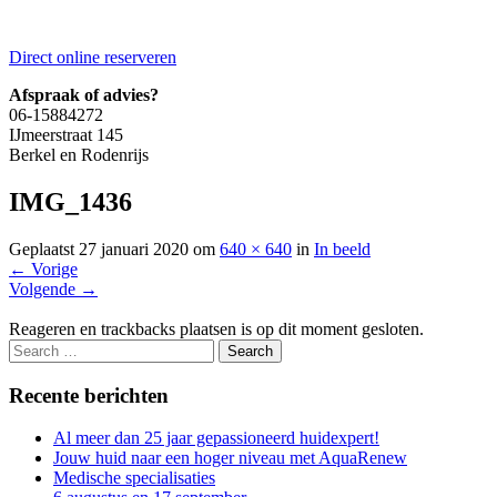
Direct online reserveren
Afspraak of advies?
06-15884272
IJmeerstraat 145
Berkel en Rodenrijs
IMG_1436
Geplaatst
27 januari 2020
om
640 × 640
in
In beeld
←
Vorige
Volgende
→
Reageren en trackbacks plaatsen is op dit moment gesloten.
Recente berichten
Al meer dan 25 jaar gepassioneerd huidexpert!
Jouw huid naar een hoger niveau met AquaRenew
Medische specialisaties