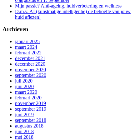
6 augustus en 17 september
Mijn passie? Anti-ageing, huidverbetering en wellness
D.m.v. AI (kunstmatige intelligentie) de behoefte van jouw
huid aflezen!
Archieven
januari 2025
maart 2024
februari 2022
december 2021
december 2020
november 2020
september 2020
juli 2020
juni 2020
maart 2020
februari 2020
november 2019
september 2019
juni 2019
september 2018
augustus 2018
juni 2018
mei 2018