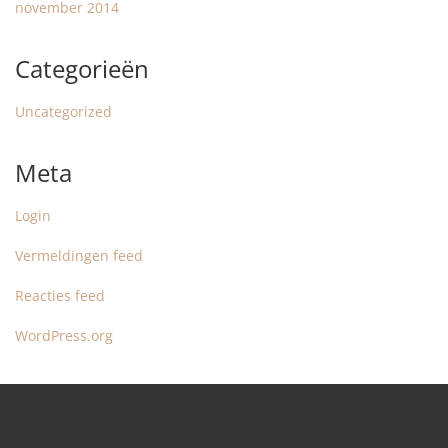
november 2014
Categorieën
Uncategorized
Meta
Login
Vermeldingen feed
Reacties feed
WordPress.org