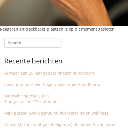
Reageren en trackbacks plaatsen is op dit moment gesloten.
Recente berichten
Al meer dan 25 jaar gepassioneerd huidexpert!
Jouw huid naar een hoger niveau met AquaRenew
Medische specialisaties
6 augustus en 17 september
Mijn passie? Anti-ageing, huidverbetering en wellness
D.m.v. AI (kunstmatige intelligentie) de behoefte van jouw