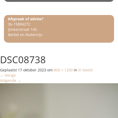
Afspraak of advies?
06-15884272
IJmeerstraat 145
Berkel en Rodenrijs
DSC08738
Geplaatst
17 oktober 2023
om
800 × 1200
in
In beeld
←
Vorige
Volgende
→