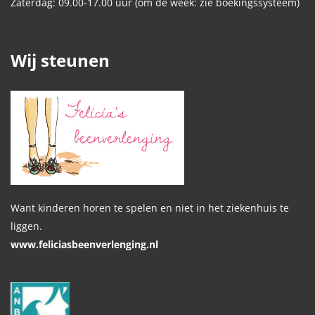
Zaterdag: 09.00-17.00 uur (om de week: zie boekingssysteem)
Wij steunen
Want kinderen horen te spelen en niet in het ziekenhuis te
liggen.
www.feliciasbeenverlenging.nl